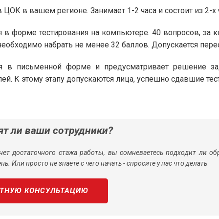
ЦОК в вашем регионе. Занимает 1-2 часа и состоит из 2-х 
 в форме тестирования на компьютере. 40 вопросов, за 
обходимо набрать не менее 32 баллов. Допускается перес
я в письменной форме и предусматривает решение зад
ей. К этому этапу допускаются лица, успешно сдавшие тес
ят ли ваши сотрудники?
нет достаточного стажа работы, вы сомневаетесь подходит ли обр
нь. Или просто не знаете с чего начать - спросите у нас что делать
АТНУЮ КОНСУЛЬТАЦИЮ