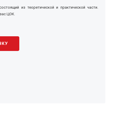
 состоящий из теоретической и практической части.
вас ЦОК.
ВКУ