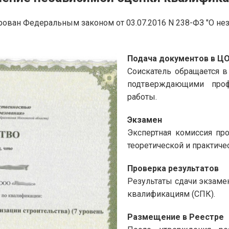
ован Федеральным законом от 03.07.2016 N 238-ФЗ "О не
Подача документов в Ц
Соискатель обращается в
подтверждающими проф
работы.
Экзамен
Экспертная комиссия про
теоретической и практичес
Проверка результатов
Результаты сдачи экзаме
квалификациям (СПК).
Размещение в Реестре