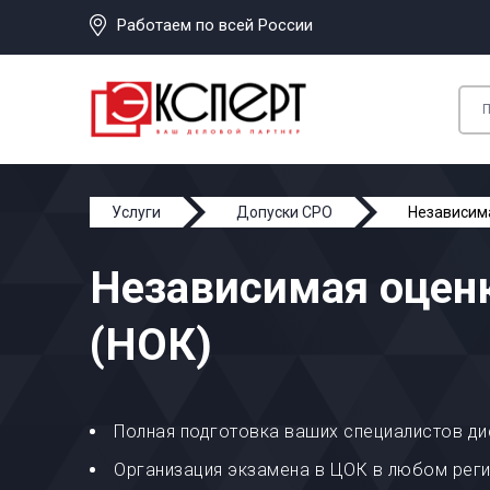
Работаем по всей России
Услуги
Допуски СРО
Независим
Независимая оцен
(НОК)
Полная подготовка ваших специалистов ди
Организация экзамена в ЦОК в любом рег