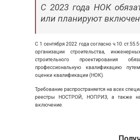
С 2023 года НОК обяза
или планируют включен
С 1 сентября 2022 года согласно ч.10. ст.55
организации строительства, инженерны
строительного проектирования об
профессиональную квалификацию путем
оценки квалификации (НОК).
Требование распространяется на всех спец
реестры НОСТРОЙ, НОПРИЗ, а также на 
включение.
Получ