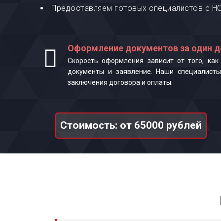
Предоставляем готовых специалистов c НО
Оформление документов за один д
Скорость оформления зависит от того, ка
документы и заявление. Наши специалисты
заключения договора и оплаты.
Стоимость: от 65000 рублей