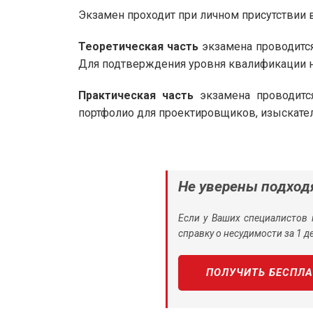
Экзамен проходит при личном присутствии в 
Теоретическая часть
экзамена проводится
Для подтверждения уровня квалификации не
Практическая часть
экзамена проводитс
портфолио для проектировщиков, изыскател
Не уверены подход
Если у Ваших специалистов 
справку о несудимости за 1 де
ПОЛУЧИТЬ БЕСПЛ