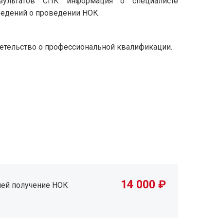
зультатов СПК информация о специалисте
ведений о проведении НОК.
детельство о профессиональной квалификации.
14 000 ₽
ней получение НОК