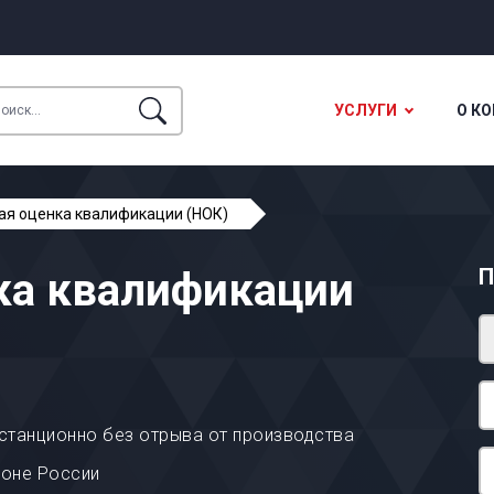
УСЛУГИ
О К
ая оценка квалификации (НОК)
П
ка квалификации
станционно без отрыва от производства
ионе России