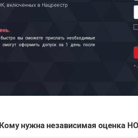
К, включённых в Нацреестр
ень.
к быстро вы сможете прислать необходимые
 смогут оформить допуск за 1 день после
*
Кому нужна независимая оценка Н