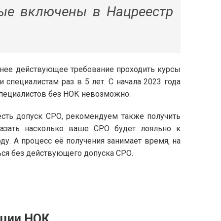
рые включены в Нацреестр
анее действующее требование проходить курсы
специалистам раз в 5 лет. С начала 2023 года
пециалистов без НОК невозможно.
есть допуск СРО, рекомендуем также получить
казать насколько ваше СРО будет лояльно к
ду. А процесс её получения занимает время, на
ься без действующего допуска СРО.
ации НОК