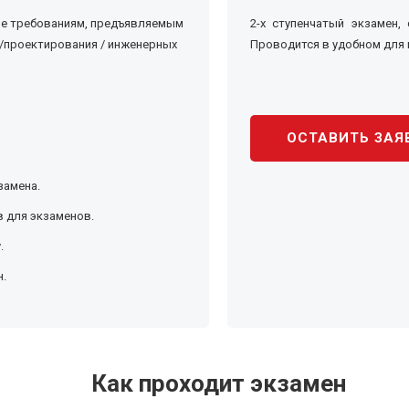
ие требованиям, предъявляемым
2-х ступенчатый экзамен,
 /проектирования / инженерных
Проводится в удобном для 
ОСТАВИТЬ ЗАЯ
замена.
 для экзаменов.
.
н.
Как проходит экзамен