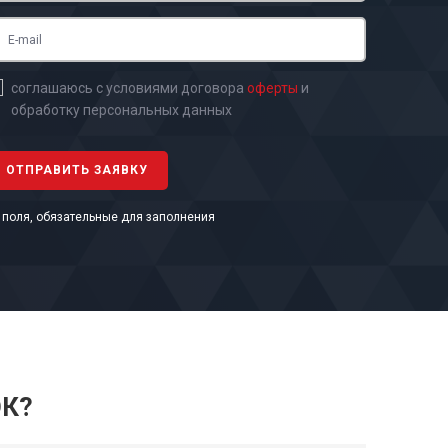
соглашаюсь с условиями договора
оферты
и
обработку персональных данных
- поля, обязательные для заполнения
ОК?