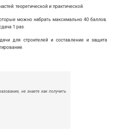
частей: теоретической и практической.
которые можно набрать максимально 40 баллов.
дача 1 раз.
ачи для строителей и составление и защита
тирование.
азование, не знаете как получить