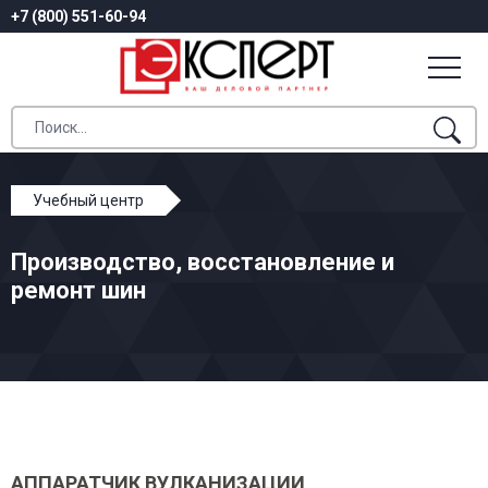
+7 (800) 551-60-94
Учебный центр
Профессиональное обучение
Производство, восстановление и
Производство, восстановление и ремонт шин
ремонт шин
АППАРАТЧИК ВУЛКАНИЗАЦИИ