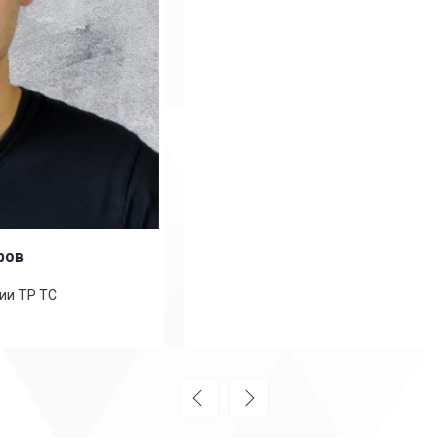
Анатолий Бельченко
Специалист по сертификации ТР ТС