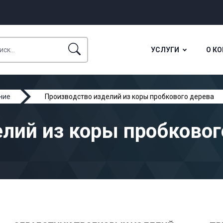
УСЛУГИ
О К
ние
Производство изделий из коры пробкового дерева
лий из коры пробковог