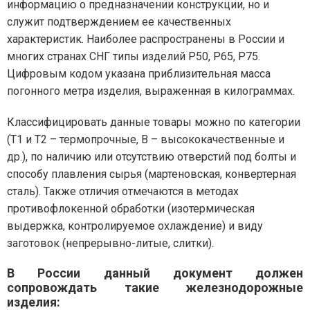
информацию о предназначении конструкции, но и
служит подтверждением ее качественных
характеристик. Наиболее распространены в России и
многих странах СНГ типы изделий Р50, Р65, Р75.
Цифровым кодом указана приблизительная масса
погонного метра изделия, выраженная в килограммах.
Классифицировать данные товары можно по категории
(Т1 и Т2 – термопрочные, В – высококачественные и
др.), по наличию или отсутствию отверстий под болты и
способу плавления сырья (мартеновская, конвертерная
сталь). Также отличия отмечаются в методах
противофлокенной обработки (изотермическая
выдержка, контролируемое охлаждение) и виду
заготовок (непрерывно-литые, слитки).
В России данный документ должен
сопровождать такие железнодорожные
изделия: