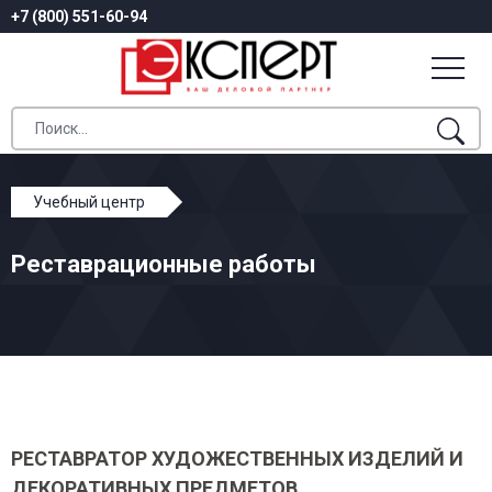
+7 (800) 551-60-94
Учебный центр
Профессиональное обучение
Реставрационные работы
Реставрационные работы
РЕСТАВРАТОР ХУДОЖЕСТВЕННЫХ ИЗДЕЛИЙ И
ДЕКОРАТИВНЫХ ПРЕДМЕТОВ