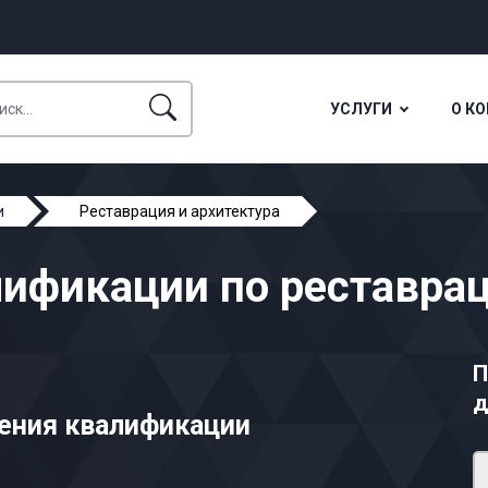
УСЛУГИ
О К
и
Реставрация и архитектура
фикации по реставрац
П
д
ения квалификации