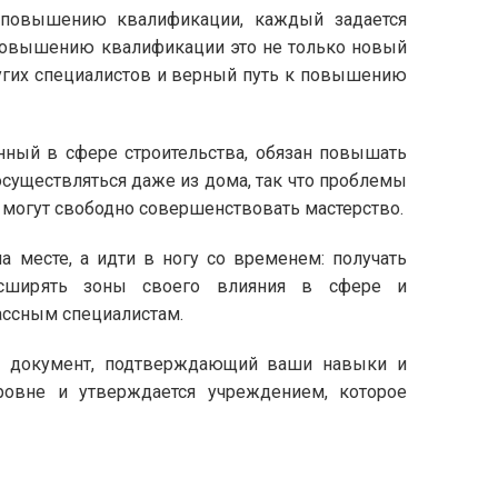
 повышению квалификации, каждый задается
о повышению квалификации это не только новый
ругих специалистов и верный путь к повышению
анный в сфере строительства, обязан повышать
существляться даже из дома, так что проблемы
в могут свободно совершенствовать мастерство.
 месте, а идти в ногу со временем: получать
расширять зоны своего влияния в сфере и
ассным специалистам.
й документ, подтверждающий ваши навыки и
ровне и утверждается учреждением, которое