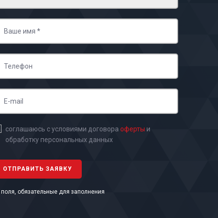
соглашаюсь с условиями договора
оферты
и
обработку персональных данных
- поля, обязательные для заполнения