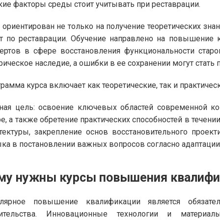
кие факторы среды стоит учитывать при реставрации.
 ориентирован не только на получение теоретических знан
т по реставрации. Обучение направлено на повышение 
ертов в сфере восстановления функциональности старо
рическое наследие, а ошибки в ее сохранении могут стать 
рамма курса включает как теоретические, так и практическ
ная цель: освоение ключевых областей современной ко
е, а также обретение практических способностей в течен
тектуры, закрепление основ восстановительного проект
ка в постановлении важных вопросов согласно адаптации
му нужны курсы повышения квалифи
улярное повышение квалификации является обязат
оительства. Инновационные технологии и материал