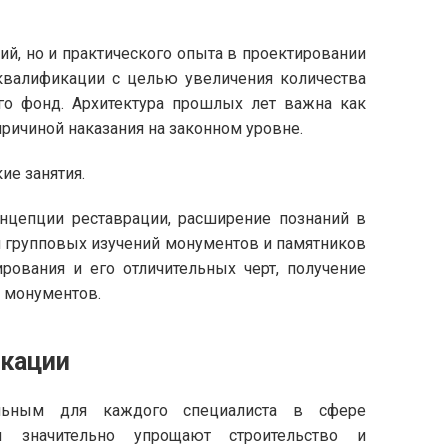
ий, но и практического опыта в проектировании
квалификации с целью увеличения количества
го фонд. Архитектура прошлых лет важна как
причиной наказания на законном уровне.
ие занятия.
нцепции реставрации, расширение познаний в
ии групповых изучений монументов и памятников
ирования и его отличительных черт, получение
 монументов.
кации
ельным для каждого специалиста в сфере
ы значительно упрощают строительство и