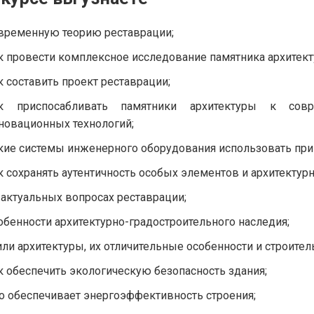
временную теорию реставрации;
к провести комплексное исследование памятника архитект
к составить проект реставрации;
к приспосабливать памятники архитектуры к сов
новационных технологий;
кие системы инженерного оборудования использовать при
к сохранять аутентичность особых элементов и архитектур
 актуальных вопросах реставрации;
обенности архитектурно-градостроительного наследия;
или архитектуры, их отличительные особенности и строител
к обеспечить экологическую безопасность здания;
о обеспечивает энергоэффективность строения;