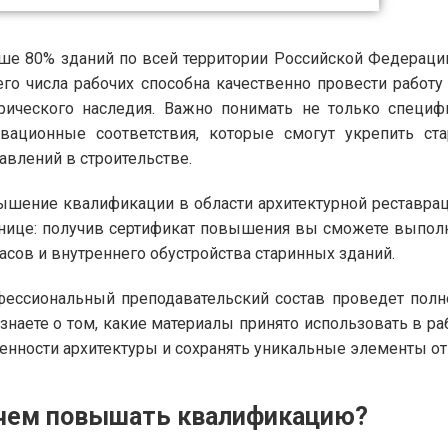
е 80% зданий по всей территории Российской Федерации
го числа рабочих способна качественно провести работ
рического наследия. Важно понимать не только специф
вационные соответствия, которые смогут укрепить ст
авлений в строительстве.
шение квалификации в области архитектурной реставрац
нице: получив сертификат повышения вы сможете выпол
асов и внутреннего обустройства старинных зданий.
ессиональный преподавательский состав проведет полн
знаете о том, какие материалы принято использовать в ра
енности архитектуры и сохранять уникальные элементы от
чем повышать квалификацию?