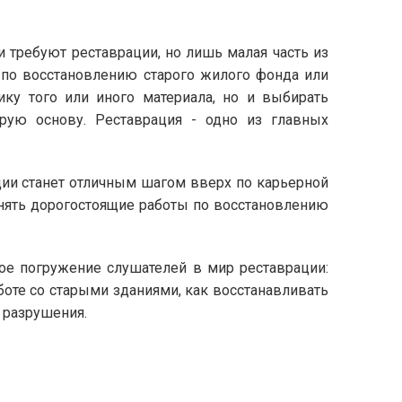
 требуют реставрации, но лишь малая часть из
у по восстановлению старого жилого фонда или
ику того или иного материала, но и выбирать
арую основу. Реставрация - одно из главных
ии станет отличным шагом вверх по карьерной
нять дорогостоящие работы по восстановлению
ое погружение слушателей в мир реставрации:
боте со старыми зданиями, как восстанавливать
 разрушения.