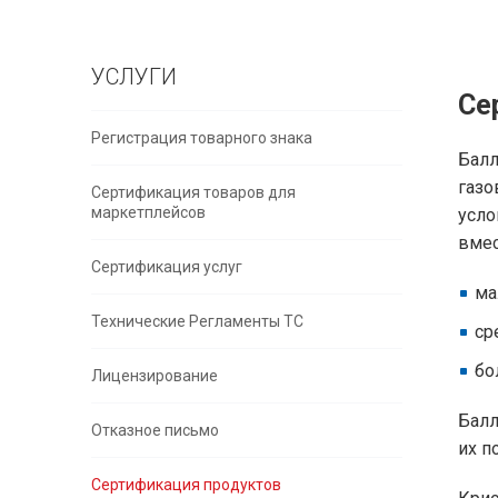
УСЛУГИ
Се
Регистрация товарного знака
Балл
газо
Сертификация товаров для
маркетплейсов
усло
вмес
Сертификация услуг
ма
Технические Регламенты ТС
ср
бо
Лицензирование
Балл
Отказное письмо
их п
Сертификация продуктов