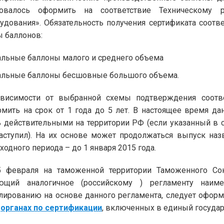
бовалось оформить на соответствие Техническому
удования». Обязательность получения сертификата соот
 баллонов:
альные баллоны малого и среднего объема
альные баллоны бесшовные большого объема.
ависимости от выбранной схемы подтверждения соотв
мить на срок от 1 года до 5 лет. В настоящее время 
 действительными на территории РФ (если указанный в 
аступил). На их основе может продолжаться выпуск наз
ходного периода – до 1 января 2015 года.
5 февраля на таможенной территории Таможенного Со
ющий аналогичное (российскому ) регламенту наиме
лированию на основе данного регламента, следует офо
в
органах по сертификации
, включенных в единый государ