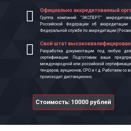
Официально аккредитованный орга
Группа компаний "ЭКСПЕРТ" аккредитова
Российской Федерации об аккредитации 
Федеральной службе по аккредитации (Росак
Свой штат высококвалифицирован
Разработка документации под любую деят
сертификации. Подготовим ваше предпр
международной или российской сертификаци
тендеров, аукционов, СРО и т.д. Работаем со
происходит дистанционно.
Стоимость: 10000 рублей