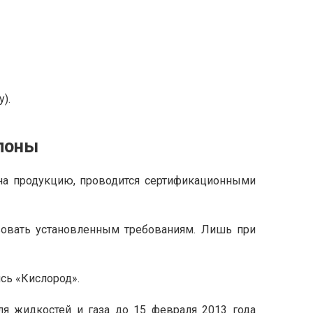
).
ллоны
на продукцию, проводится сертификационными
овать установленным требованиям. Лишь при
сь «Кислород».
я жидкостей и газа до 15 февраля 2013 года