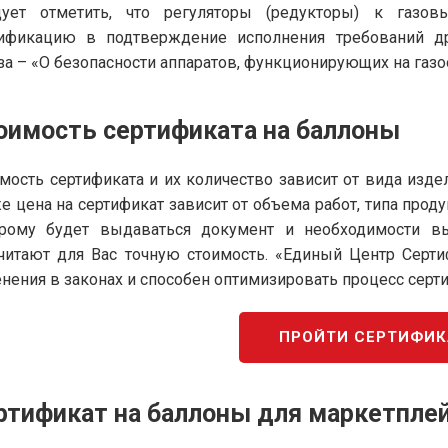
дует отметить, что регуляторы (редукторы) к газо
тификацию в подтверждение исполнения требований др
а – «О безопасности аппаратов, функционирующих на газо
оимость сертификата на баллоны
мость сертификата и их количество зависит от вида изде
е цена на сертификат зависит от объема работ, типа прод
орому будет выдаваться документ и необходимости в
читают для Вас точную стоимость. «Единый Центр Серт
нения в законах и способен оптимизировать процесс серт
ПРОЙТИ СЕРТИФИ
ртификат на баллоны для маркетпле