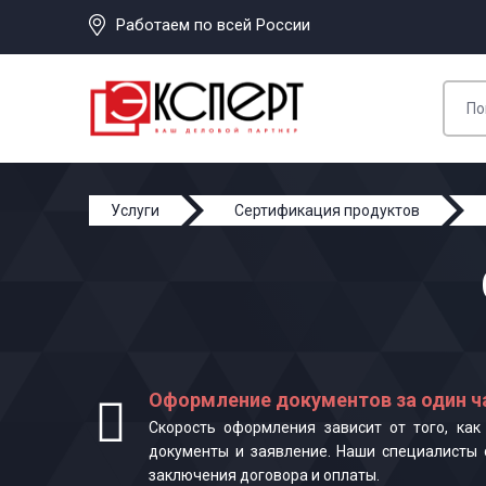
Работаем по всей России
Услуги
Сертификация продуктов
Оформление документов за один ч
Скорость оформления зависит от того, ка
документы и заявление. Наши специалисты 
заключения договора и оплаты.