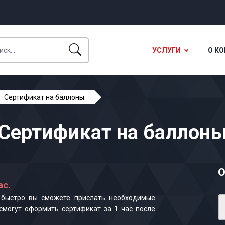
УСЛУГИ
О К
Сертификат на баллоны
Сертификат на баллон
О
ас.
к быстро вы сможете прислать необходимые
смогут оформить сертификат за 1 час после