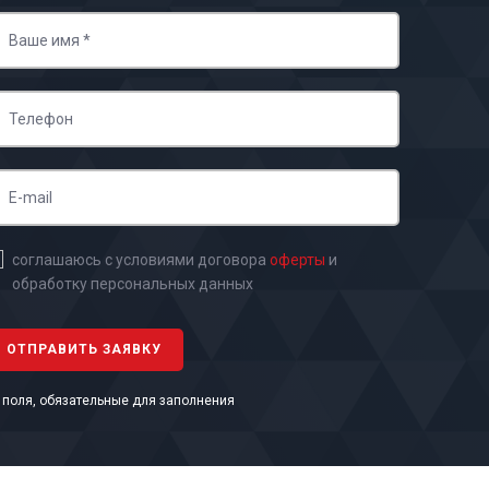
соглашаюсь с условиями договора
оферты
и
обработку персональных данных
- поля, обязательные для заполнения