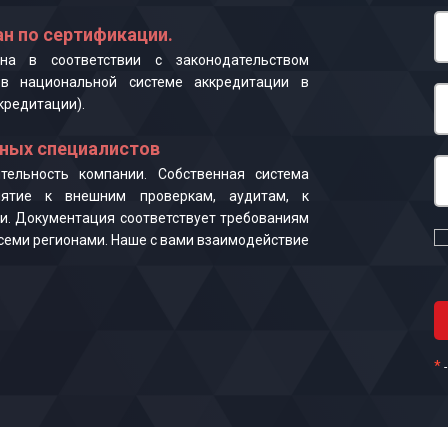
н по сертификации.
на в соответствии с законодательством
в национальной системе аккредитации в
кредитации).
ных специалистов
ельность компании. Собственная система
иятие к внешним проверкам, аудитам, к
и. Документация соответствует требованиям
 всеми регионами. Наше с вами взаимодействие
*