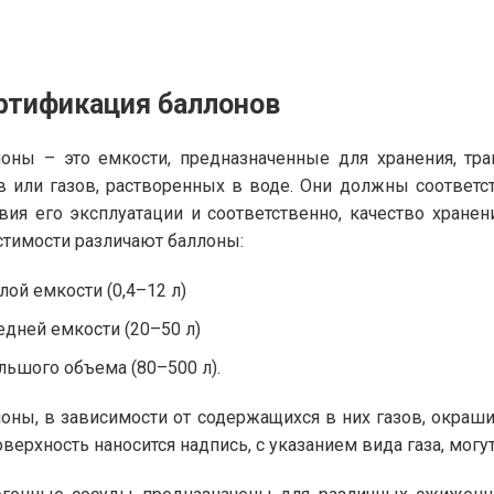
ртификация баллонов
оны – это емкости, предназначенные для хранения, тр
в или газов, растворенных в воде. Они должны соответст
вия его эксплуатации и соответственно, качество хранен
тимости различают баллоны:
лой емкости (0,4–12 л)
едней емкости (20–50 л)
льшого объема (80–500 л).
оны, в зависимости от содержащихся в них газов, окраш
оверхность наносится надпись, с указанием вида газа, могу