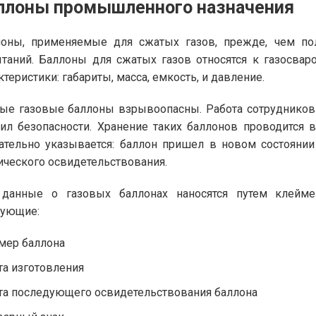
ллоны промышленного назначения
оны, применяемые для сжатых газов, прежде, чем пол
таний. Баллоны для сжатых газов относятся к газосва
ктеристики: габариты, масса, емкость, и давление.
е газовые баллоны взрывоопасны. Работа сотрудников
ил безопасности. Хранение таких баллонов проводится 
ательно указывается: баллон пришел в новом состоянии
ического освидетельствования.
 данные о газовых баллонах наносятся путем клейме
дующие:
мер баллона
та изготовления
та последующего освидетельствования баллона