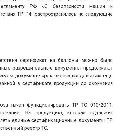
 регламенту РФ «О безопасности машин и
ветствия ТР РФ распространялась на следующие
етствия сертификат на баллоны можно было
данные разрешительные документы продолжают
самом документе срок окончания действия еще
ванной в сертификате продукции до окончания
юза начал функционировать ТР ТС 010/2011,
нование. На продукцию, которая подлежит
рмлять единые сертификационные документы ТР
ственный реестр ТС.