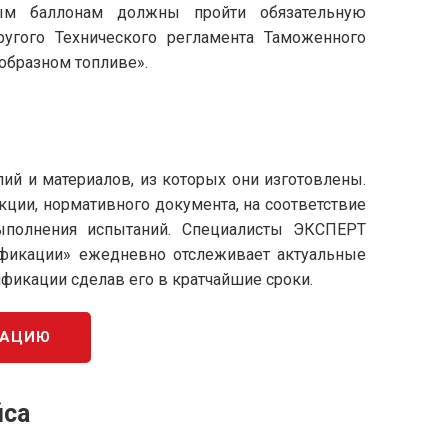
вым баллонам должны пройти обязательную
угого Технического регламента Таможенного
образном топливе».
лий и материалов, из которых они изготовлены.
укции, нормативного документа, на соответствие
ыполнения испытаний. Специалисты ЭКСПЕРТ
ификации» ежедневно отслеживает актуальные
ификации сделав его в кратчайшие сроки.
КАЦИЮ
йса