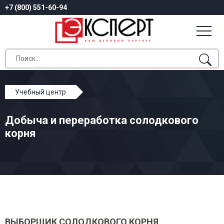
+7 (800) 551-60-94
Учебный центр
Профессиональное обучение
Добыча и переработка солодкового
Добыча и переработка солодкового корня
корня
ВЫБОРЩИК СОЛОДКОВОГО КОРНЯ