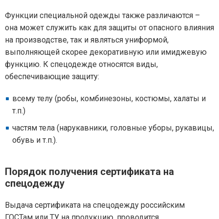
Функции специальной одежды также различаются –
она может служить как для защиты от опасного влияния
на производстве, так и являться униформой,
выполняющей скорее декоративную или имиджевую
функцию. К спецодежде относятся виды,
обеспечивающие защиту:
всему телу (робы, комбинезоны, костюмы, халаты и
т.п.)
частям тела (нарукавники, головные уборы, рукавицы,
обувь и т.п.).
Порядок получения сертификата на
спецодежду
Выдача сертификата на спецодежду российским
ГОСТам или ТУ на продукцию, проводится