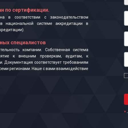
н по сертификации.
на в соответствии с законодательством
в национальной системе аккредитации в
кредитации).
ных специалистов
ельность компании. Собственная система
иятие к внешним проверкам, аудитам, к
и. Документация соответствует требованиям
 всеми регионами. Наше с вами взаимодействие
*