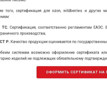
е того, сертификация для ozon, wildberries и других
емам:
 ТС.
Сертификация, соответственно регламентам ЕАЭС. 
граничного производства;
СТ Р.
Качество продукции оценивается по государственны
беим системам возможно оформление сертификата или 
горию изделий не подлежащих обязательному подтвержден
ОФОРМИТЬ СЕРТИФИКАТ НА