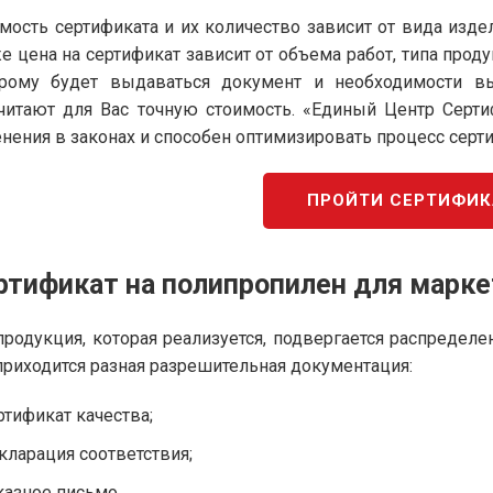
мость сертификата и их количество зависит от вида изде
е цена на сертификат зависит от объема работ, типа прод
орому будет выдаваться документ и необходимости в
читают для Вас точную стоимость. «Единый Центр Серт
нения в законах и способен оптимизировать процесс серт
ПРОЙТИ СЕРТИФИ
ртификат на полипропилен для марке
продукция, которая реализуется, подвергается распредел
приходится разная разрешительная документация:
ртификат качества;
кларация соответствия;
казное письмо.