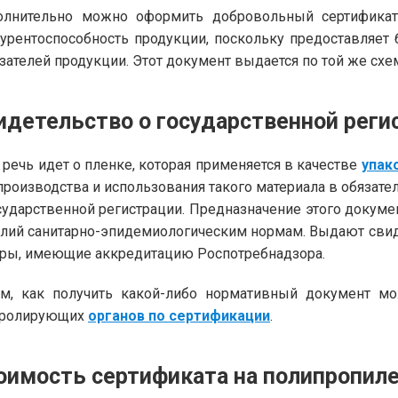
олнительно можно оформить добровольный сертификат
урентоспособность продукции, поскольку предоставляет
зателей продукции. Этот документ выдается по той же схем
идетельство о государственной реги
 речь идет о пленке, которая применяется в качестве
упак
производства и использования такого материала в обязате
сударственной регистрации. Предназначение этого докуме
лий санитарно-эпидемиологическим нормам. Выдают свид
ры, имеющие аккредитацию Роспотребнадзора.
м, как получить какой-либо нормативный документ мо
тролирующих
органов по сертификации
.
оимость сертификата на полипропил