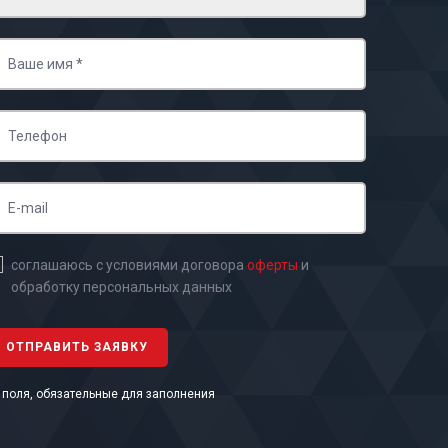
соглашаюсь с условиями договора
оферты
и
обработку персональных данных
- поля, обязательные для заполнения