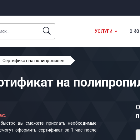
УСЛУГИ
О К
Сертификат на полипропилен
ртификат на полипропи
О
ас.
п
к быстро вы сможете прислать необходимые
смогут оформить сертификат за 1 час после