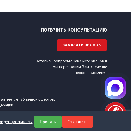
ПОЛУЧИТЬ КОНСУЛЬТАЦИЮ
ЗАКАЗАТЬ ЗВОНОК
Остались вопросы? Закажите звонок и
.
мы перезвоним Вам в течение
нескольких минут
е является публичной офертой,
ерации.
фиденциальности
.
Принять
Отклонить
656
powered by
EXPERT