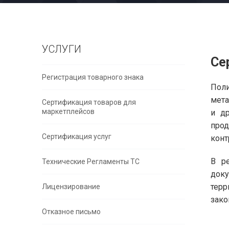
УСЛУГИ
Се
Регистрация товарного знака
Пол
мета
Сертификация товаров для
маркетплейсов
и др
прод
Сертификация услуг
конт
В ре
Технические Регламенты ТС
доку
тер
Лицензирование
зако
Отказное письмо