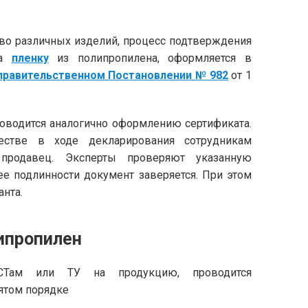
тво различных изделий, процесс подтверждения
на
пленку
из полипропилена, оформляется в
правительственном Постановлении № 982
от 1
роводится аналогично оформлению сертификата.
естве в ходе декларирования сотрудникам
продавец. Эксперты проверяют указанную
ее подлинности документ заверяется. При этом
анта.
ипропилен
ОСТам или ТУ на продукцию, проводится
ятом порядке