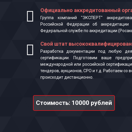
Официально аккредитованный орга
Группа компаний "ЭКСПЕРТ" аккредитова
Российской Федерации об аккредитации 
Федеральной службе по аккредитации (Росак
Свой штат высококвалифицирован
Разработка документации под любую деят
сертификации. Подготовим ваше предпр
международной или российской сертификаци
тендеров, аукционов, СРО и т.д. Работаем со
происходит дистанционно.
Стоимость: 10000 рублей