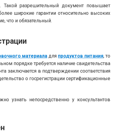
. Такой разрешительный документ повышает
 более широкие гарантии относительно высоких
е, что и обязательный.
страции
овочного материала
для
продуктов питания
, то
льном порядке требуется наличие свидетельства
нта заключается в подтверждении соответствия
етельство о госрегистрации сертификационные
жно узнать непосредственно у консультантов
ен