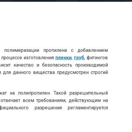
м полимеризации пропилена с добавлением
 процессе изготовления
пленки
,
труб
, фитингов
висит качество и безопасность производимой
и для данного вещества предусмотрен строгий
кат на полипропилен. Такой разрешительный
е отвечает всем требованиям, действующим на
ициального разрешения регламентируется