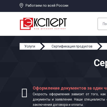
Работаем по всей России
Услуги
Сертификация продуктов
Се
Оформление документов за один ч
Скорость оформления зависит от того, ка
документы и заявление. Наши специалисты 
заключения договора и оплаты.