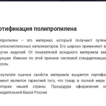
ртификация полипропилена
ипропилен – это материал, который получают путе
ллокомплексных катализаторов. Его широко применяют в
угих изделий. От показателей исходного материала за
укции. Именно по этой причине системой стандартизаци
роль.
зультате оценки свойств материала выдается сертифи
мент является гарантией того, что товар в полной мер
ритории нашей страны. Процедура оформления оф
нодательной базой России.