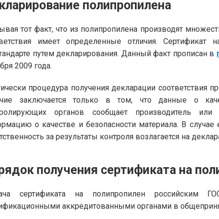
кларирование полипропилена
ывая тот факт, что из полипропилена производят множес
тветствия имеет определенные отличия. Сертификат 
тандарте путем декларирования. Данный факт прописан в
бря 2009 года.
ически процедура получения декларации соответствия п
ичие заключается только в том, что данные о кач
тролирующих органов сообщает производитель или 
рмацию о качестве и безопасности материала. В случае 
тственность за результаты контроля возлагается на деклар
рядок получения сертификата на пол
ача сертификата на полипропилен российским Г
ификационными аккредитованными органами в общеприн