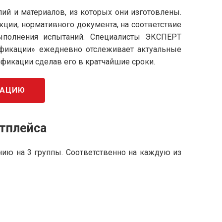
лий и материалов, из которых они изготовлены.
укции, нормативного документа, на соответствие
ыполнения испытаний. Специалисты ЭКСПЕРТ
ификации» ежедневно отслеживает актуальные
ификации сделав его в кратчайшие сроки.
КАЦИЮ
тплейса
ению на 3 группы. Соответственно на каждую из