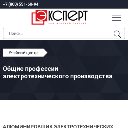
+7 (800) 551-60-94
Учебный центр
Профессиональное обучение
Общие профессии
Общие профессии электротехнического
электротехнического производства
производства
АЛЮМИНИРОВЩИК ЭЛЕКТРОТЕХНИЧЕСКИХ