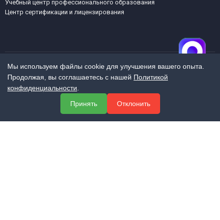
Учебный центр профессионального образования
Центр сертификации и лицензирования
Мы используем файлы cookie для улучшения вашего опыта.
Продолжая, вы соглашаетесь с нашей
Политикой
МЕНЮ
конфиденциальности
.
О компании
Принять
Отклонить
Услуги
Полезная информация
Контакты
КОНТАКТЫ
+7 (800) 551-60-94
info@expert-2014.ru