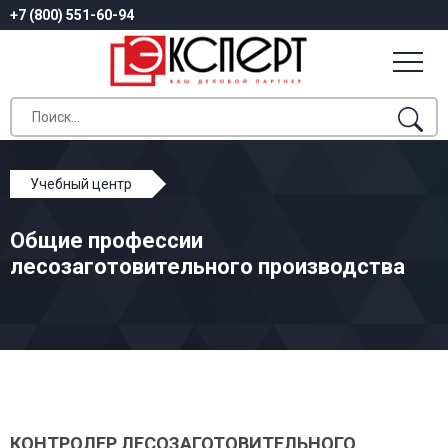
+7 (800) 551-60-94
Учебный центр
Профессиональное обучение
Общие профессии
Общие профессии лесозаготовительного
лесозаготовительного производства
производства
КОНТРОЛЕР ЛЕСОЗАГОТОВИТЕЛЬНОГО