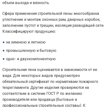
объем выхода и вязкость.
Сфера применения строительной пены многообразна:
уплотнение и монтаж оконных рам, дверных коробок,
заполнение пустот и трещин, изоляция разводящей сети.
Классифицируют продукцию:
на зимнюю и летнюю
промышленную и бытовую
одно- и двухкомпонентную.
Строительная пена оценивается в зависимости от ее
вида. Для некоторых видов предусмотрен
обязательный сертификат по нормативам пожарного
техрегламента. Другие изделия проверяются на
соответствие в системе ГОСТ Р по желанию
производителя или продавца (бытовые и
профессиональные строительные составы). К