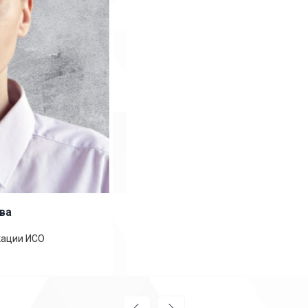
Павел Фёдоров
Специалист по сертификации ГОСТ Р