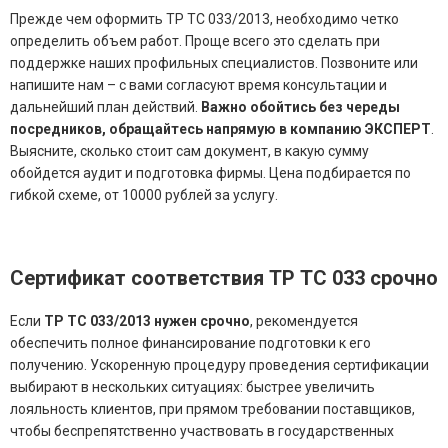
Прежде чем оформить ТР ТС 033/2013, необходимо четко
определить объем работ. Проще всего это сделать при
поддержке наших профильных специалистов. Позвоните или
напишите нам – с вами согласуют время консультации и
дальнейший план действий.
Важно обойтись без череды
посредников, обращайтесь напрямую в компанию ЭКСПЕРТ
.
Выясните, сколько стоит сам документ, в какую сумму
обойдется аудит и подготовка фирмы. Цена подбирается по
гибкой схеме, от 10000 рублей за услугу.
Сертификат соответствия ТР ТС 033 срочно
Если
ТР ТС 033/2013 нужен срочно
, рекомендуется
обеспечить полное финансирование подготовки к его
получению. Ускоренную процедуру проведения сертификации
выбирают в нескольких ситуациях: быстрее увеличить
лояльность клиентов, при прямом требовании поставщиков,
чтобы беспрепятственно участвовать в государственных