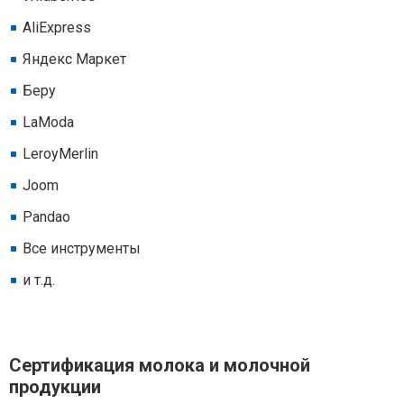
AliExpress
Яндекс Маркет
Беру
LaModa
LeroyMerlin
Joom
Pandao
Все инструменты
и т.д.
Сертификация молока и молочной
продукции