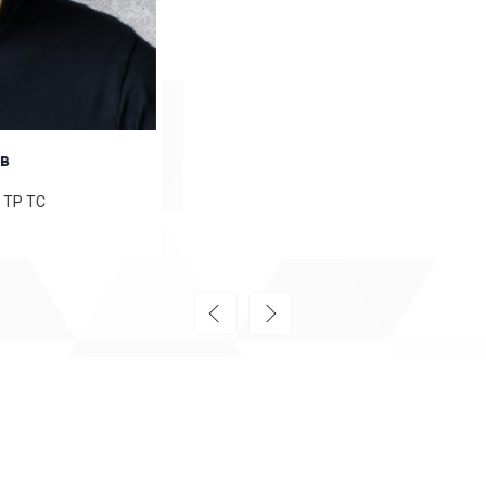
Анатолий Бельченко
Специалист по сертификации ТР ТС