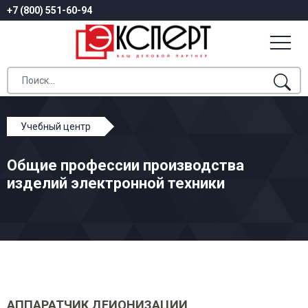
+7 (800) 551-60-94
Учебный центр
Профессиональное обучение
Общие профессии производства
Общие профессии производства изделий
изделий электронной техники
электронной техники
АППАРАТЧИК ДЕИОНИЗАЦИИ