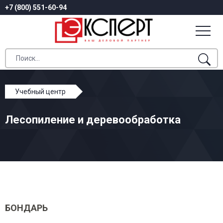
+7 (800) 551-60-94
Учебный центр
Профессиональное обучение
Лесопиление и деревообработка
Лесопиление и деревообработка
БОНДАРЬ