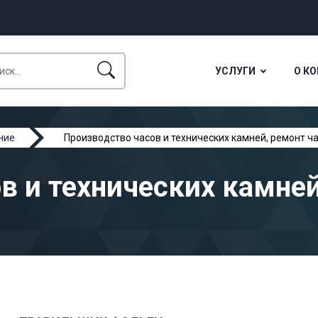
УСЛУГИ
О К
ние
Производство часов и технических камней, ремонт ч
в и технических камней