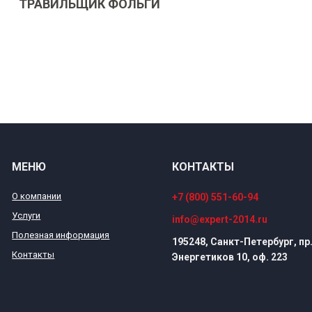
ТРАВИЛЬЩИК ФОЛЬГИ
МЕНЮ
КОНТАКТЫ
О компании
+7 (800) 551-60-94
Услуги
info@expert-2014.ru
Полезная информация
195248, Санкт-Петербург, пр
Контакты
Энергетиков 10, оф. 223