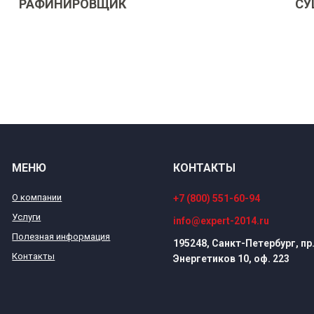
РАФИНИРОВЩИК
СУ
МЕНЮ
КОНТАКТЫ
О компании
+7 (800) 551-60-94
Услуги
info@expert-2014.ru
Полезная информация
195248, Санкт-Петербург, пр
Контакты
Энергетиков 10, оф. 223