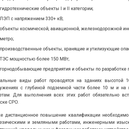
гидротехнические объекты I и II категории;
ЛЭП с напряжением 330+ кВ;
объекты космической, авиационной, железнодорожной ин
метро;
производственные объекты, хранящие и утилизующие опа
ТЭС мощностью более 150 МВт;
горнодобывающие предприятия и объекты по разработке 
кальные виды работ проводятся на зданиях высотой 
ужениях с глубиной подземной части более 10 м и на 
етам. Для выполнения всех этих работ обязательно вс
ске СРО.
е дистанционное повышение квалификации необходимо 
езическими и земляными работами, инженерными изыск