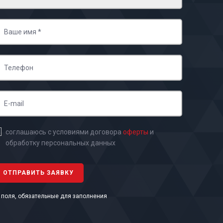
соглашаюсь с условиями договора
оферты
и
обработку персональных данных
- поля, обязательные для заполнения