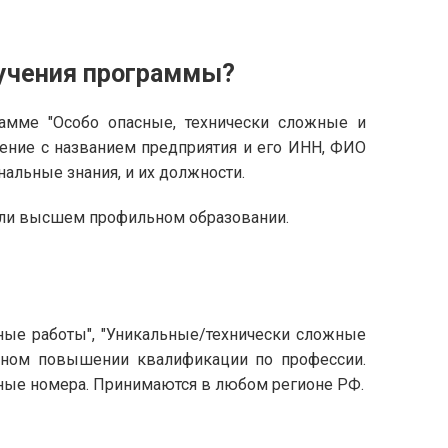
учения программы?
амме "Особо опасные, технически сложные и
ление с названием предприятия и его ИНН, ФИО
альные знания, и их должности.
или высшем профильном образовании.
ные работы", "Уникальные/технически сложные
чном повышении квалификации по профессии.
ные номера. Принимаются в любом регионе РФ.