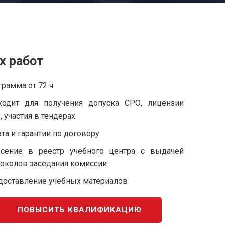
х работ
рамма от 72 ч
ходит для получения допуска СРО, лицензии
 участия в тендерах
та и гарантии по договору
есение в реестр учебного центра с выдачей
токолов заседания комиссии
доставление учебных материалов
ПОВЫСИТЬ КВАЛИФИКАЦИЮ