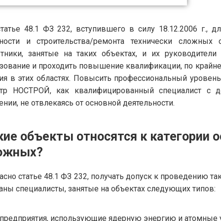
татье 48.1 ФЗ 232, вступившего в силу 18.12.2006 г.,
сности и строительства/ремонта технически сложных
тники, занятые на таких объектах, и их руководител
зование и проходить повышение квалификации, по крайне
ия в этих областях. Повысить профессиональный уровень
стр НОСТРОЙ, как квалифицированный специалист с д
ении, не отвлекаясь от основной деятельности.
кие объекты относятся к категории о
ожных?
асно статье 48.1 ФЗ 232, получать допуск к проведению та
аны специалисты, занятые на объектах следующих типов:
предприятия, использующие ядерную энергию и атомные 