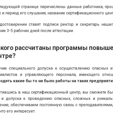
ледующей странице перечислены данные работника, про
х и период его слушания, название сертификационного цент
достоверении ставят подписи ректор и секретарь наше
ние 3-5 рабочих дней после аттестации.
 кого рассчитаны программы повыше
нтре?
чие специального допуска к осуществлению опасных и 
циалистов и управляющего персонала, имеющего отно
одить какие бы то ни было работы на таких предприяти
тившись в наш сертификационный центр, вы сможете бы
 и допуска к проведению опасных, сложных и уникал
ение, обеспечиваем постоянную связь с преподавателями
 что его интересует.