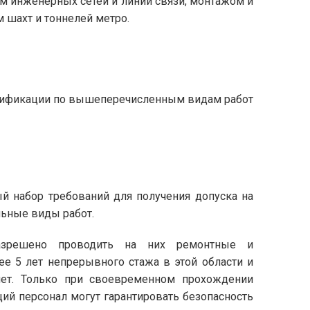
м инженерных сетей и линий связи, монтажом и
 шахт и тоннелей метро.
лификации по вышеперечисленным видам работ
й набор требований для получения допуска на
льные виды работ.
разрешено проводить на них ремонтные и
е 5 лет непрерывного стажа в этой области и
ет. Только при своевременном прохождении
ий персонал могут гарантировать безопасность