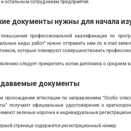
 и остальным сотрудникам предприятия.
кие документы нужны для начала из
 повышения профессиональной квалификации по прогр
альные виды работ" нужно отправить нам по e-mail заяв
тников, которые планируют совершенствовать профессион
явлению следует прикрепить копии дипломов о среднем 
даваемые документы
е прохождения аттестации по направлениям "Особо опас
ты" получают официальные удостоверения о краткосро
имеют зеленые корочки и индивидуальные регистрацион
ервой странице содержится регистрационный номер.