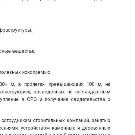
фраструктуры;
сные вещества;
полезных ископаемых.
100+ м, в пролетах, превышающих 100 м, на
конструкциях, возведенных по нестандартным
тупление в СРО и получение свидетельства о
сотрудникам строительных компаний, занятых
аниями, устройством каменных и деревянных