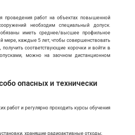
 для проведения работ на объектах повышенной
 сооружений необходим специальный допуск.
и обязаны иметь среднее/высшее профильное
й мере, каждые 5 лет, чтобы совершенствовать
, получить соответствующие корочки и войти в
опусками, можно на заочном дистанционном
собо опасных и технически
ких работ и регулярно проходить курсы обучения
установки, хранящие радиоактивные отходы;