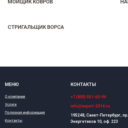
МОЙЩИК КОВРОВ
НА
СТРИГАЛЬЩИК ВОРСА
МЕНЮ
КОНТАКТЫ
О компании
+7 (800) 551-60-94
Услуги
info@expert-2014.ru
Полезная информация
195248, Санкт-Петербург, пр
Контакты
Энергетиков 10, оф. 223