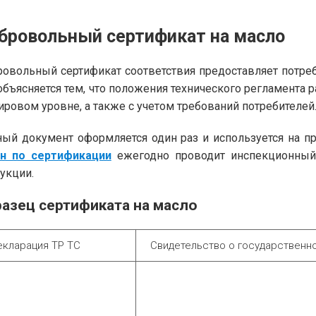
бровольный сертификат на масло
овольный сертификат соответствия предоставляет потре
объясняется тем, что положения технического регламента 
ировом уровне, а также с учетом требований потребителей
ый документ оформляется один раз и используется на п
ан по сертификации
ежегодно проводит инспекционный 
укции.
азец сертификата на масло
екларация ТР ТС
Свидетельство о государственн