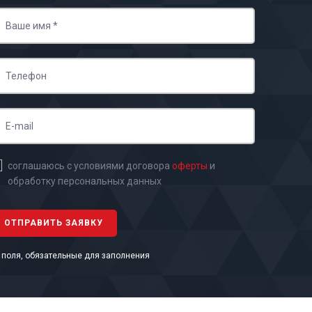
соглашаюсь с условиями договора
оферты
и
обработку персональных данных
- поля, обязательные для заполнения