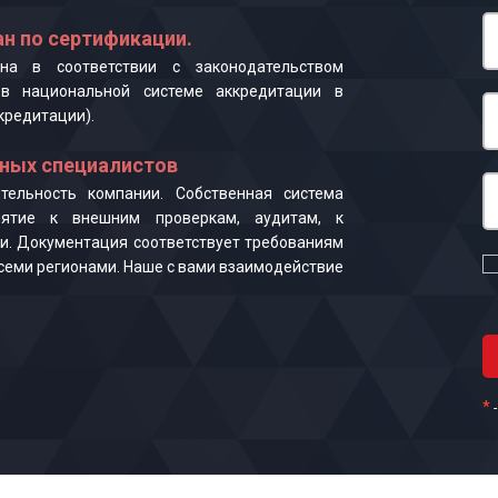
н по сертификации.
на в соответствии с законодательством
в национальной системе аккредитации в
кредитации).
ных специалистов
ельность компании. Собственная система
иятие к внешним проверкам, аудитам, к
и. Документация соответствует требованиям
 всеми регионами. Наше с вами взаимодействие
*