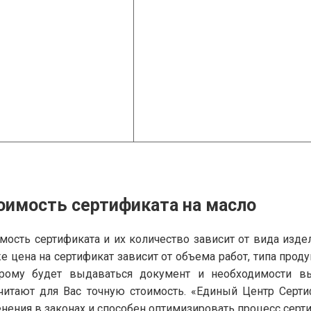
оимость сертификата на масло
мость сертификата и их количество зависит от вида изде
е цена на сертификат зависит от объема работ, типа прод
орому будет выдаваться документ и необходимости в
читают для Вас точную стоимость. «Единый Центр Серт
нения в законах и способен оптимизировать процесс серт