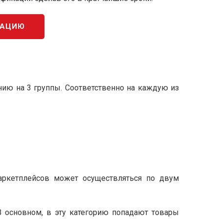
КАЦИЮ
ению на 3 группы. Соответственно на каждую из
 маркетплейсов может осуществляться по двум
В основном, в эту категорию попадают товары