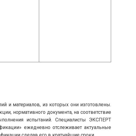
лий и материалов, из которых они изготовлены.
укции, нормативного документа, на соответствие
ыполнения испытаний. Специалисты ЭКСПЕРТ
ификации» ежедневно отслеживает актуальные
ификации сделав его в кратчайшие сроки.