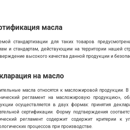
ртификация масла
емой стандартизации для таких товаров предусмотрен
ам и стандартам, действующим на территории нашей ст
верждение высокого качества данной продукции и безопа
кларация на масло
ительные масла относятся к масложировой продукции. В
нический регламент на масложировую продукцию», обя
укции осуществляется в двух формах: принятия деклар
ательной сертификации. Форму подтверждения соответ
нический регламент содержит содержит критерии к у
ологических процессов при производстве.