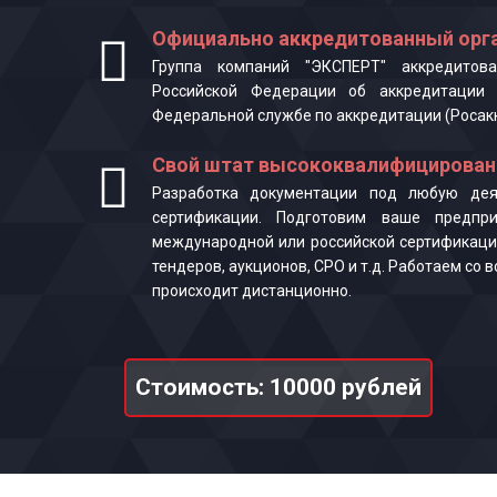
Официально аккредитованный орга
Группа компаний "ЭКСПЕРТ" аккредитова
Российской Федерации об аккредитации 
Федеральной службе по аккредитации (Росак
Свой штат высококвалифицирован
Разработка документации под любую деят
сертификации. Подготовим ваше предпр
международной или российской сертификаци
тендеров, аукционов, СРО и т.д. Работаем со
происходит дистанционно.
Стоимость: 10000 рублей