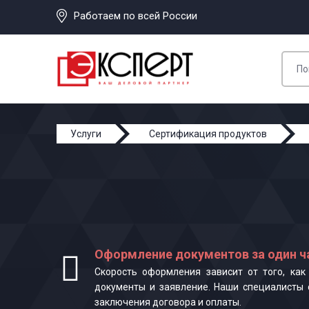
Работаем по всей России
Услуги
Сертификация продуктов
Оформление документов за один ч
Скорость оформления зависит от того, ка
документы и заявление. Наши специалисты 
заключения договора и оплаты.