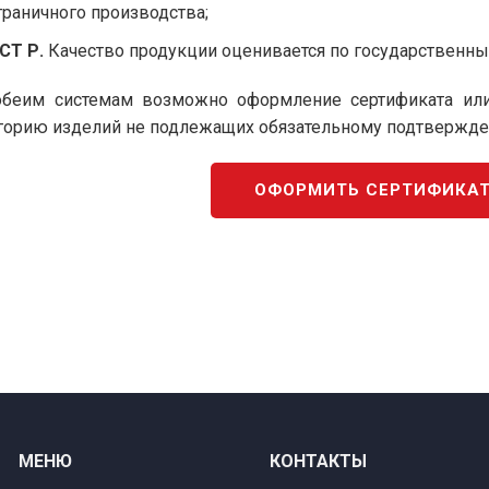
граничного производства;
СТ Р.
Качество продукции оценивается по государственны
беим системам возможно оформление сертификата или 
горию изделий не подлежащих обязательному подтвержден
ОФОРМИТЬ СЕРТИФИКАТ
МЕНЮ
КОНТАКТЫ