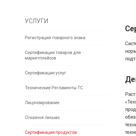
УСЛУГИ
Се
Регистрация товарного знака
Сист
норм
Сертификация товаров для
маркетплейсов
подт
Сертификация услуг
Де
Технические Регламенты ТС
Раст
«Тех
Лицензирование
прод
обяз
Отказное письмо
тех
техн
Сертификация продуктов