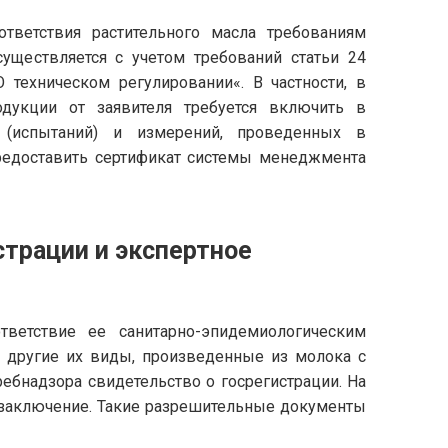
тветствия растительного масла требованиям
уществляется с учетом требований статьи 24
 техническом регулировании«. В частности, в
одукции от заявителя требуется включить в
 (испытаний) и измерений, проведенных в
предоставить сертификат системы менеджмента
страции и экспертное
ветствие ее санитарно-эпидемиологическим
и другие их виды, произведенные из молока с
ебнадзора свидетельство о госрегистрации. На
заключение. Такие разрешительные документы