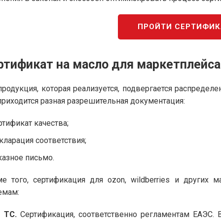
ПРОЙТИ СЕРТИФИ
ртификат на масло для маркетплейса
продукция, которая реализуется, подвергается распредел
приходится разная разрешительная документация:
ртификат качества;
кларация соответствия;
казное письмо.
е того, сертификация для ozon, wildberries и других
емам:
 ТС.
Сертификация, соответственно регламентам ЕАЭС. 