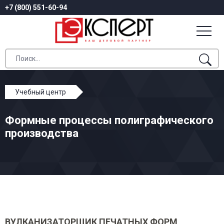
+7 (800) 551-60-94
Учебный центр
Профессиональное обучение
Формные процессы полиграфического
Формные процессы полиграфического производства
производства
ВУЛКАНИЗАТОРЩИК ПЕЧАТНЫХ ФОРМ