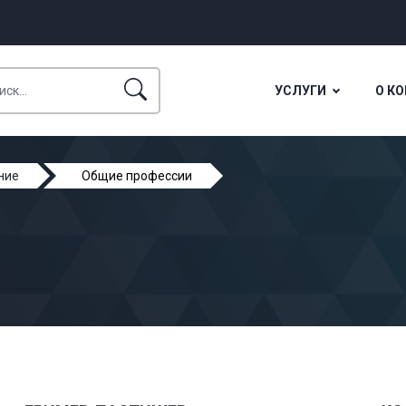
УСЛУГИ
О К
ние
Общие профессии