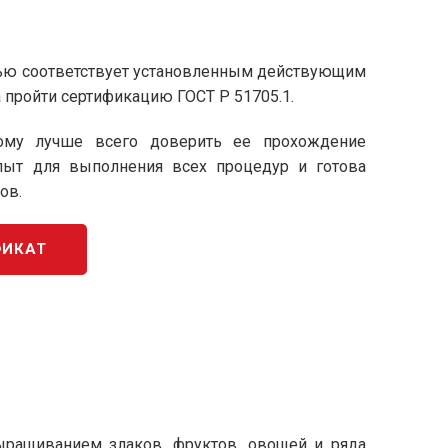
тью соответствует установленным действующим
 пройти сертификацию ГОСТ Р 51705.1.
этому лучше всего доверить ее прохождение
пыт для выполнения всех процедур и готова
ов.
ФИКАТ
ращиванием злаков, фруктов, овощей и ряда