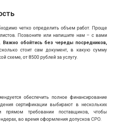
ость
ходимо четко определить объем работ. Проще
листов. Позвоните или напишите нам – с вами
й.
Важно обойтись без череды посредников,
 сколько стоит сам документ, в какую сумму
й схеме, от 8500 рублей за услугу.
ендуется обеспечить полное финансирование
едения сертификации выбирают в нескольких
ри прямом требовании поставщиков, чтобы
тендерах, во время оформления допусков СРО.