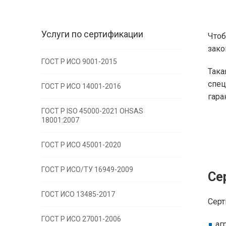
Услуги по сертификации
Чтоб
зако
ГОСТ Р ИСО 9001-2015
Так
спе
ГОСТ Р ИСО 14001-2016
гара
ГОСТ Р ISO 45000-2021 OHSAS
18001:2007
ГОСТ Р ИСО 45001-2020
ГОСТ Р ИСО/ТУ 16949-2009
Се
ГОСТ ИСО 13485-2017
Серт
ГОСТ Р ИСО 27001-2006
аг