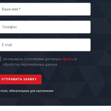
соглашаюсь с условиями договора
оферты
и
обработку персональных данных
- поля, обязательные для заполнения