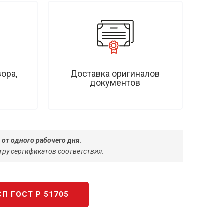
ора,
Доставка оригиналов
документов
 от одного рабочего дня
.
тру сертификатов соответствия.
П ГОСТ Р 51705