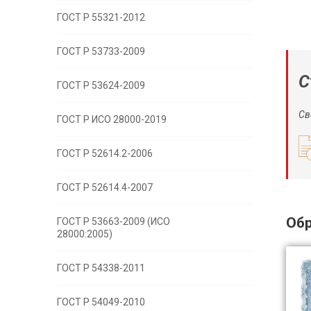
ГОСТ Р 55321-2012
ГОСТ Р 53733-2009
С
ГОСТ Р 53624-2009
Св
ГОСТ Р ИСО 28000-2019
ГОСТ Р 52614.2-2006
ГОСТ Р 52614.4-2007
Обр
ГОСТ Р 53663-2009 (ИСО
28000:2005)
ГОСТ Р 54338-2011
ГОСТ Р 54049-2010