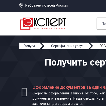
Работаем по всей России
Услуги
Сертификация услуг
ГОС
Получить сер
Оформление документов за один ч
Скорость оформления зависит от того, ка
документы и заявление. Наши специалисты 
заключения договора и оплаты.