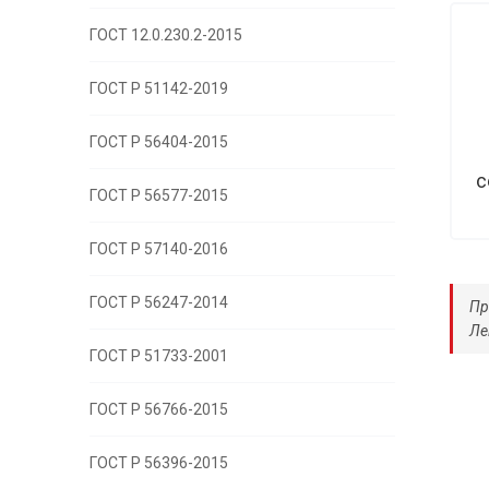
ГОСТ 12.0.230.2-2015
ГОСТ Р 51142-2019
ГОСТ Р 56404-2015
с
ГОСТ Р 56577-2015
ГОСТ Р 57140-2016
ГОСТ Р 56247-2014
Пр
Ле
ГОСТ Р 51733-2001
ГОСТ Р 56766-2015
ГОСТ Р 56396-2015