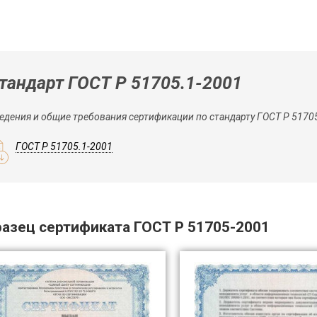
тандарт ГОСТ Р 51705.1-2001
едения и общие требования сертификации по стандарту ГОСТ Р 5170
ГОСТ Р 51705.1-2001
азец сертификата ГОСТ Р 51705-2001