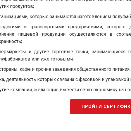
угих продуктов;
ганизациями, которые занимаются изготовлением полуфабр
ладскими и транспортными предприятиями, которые д
анение пищевой продукции осуществляются в соотве
хранность;
пермаркеты и другие торговые точки, занимающиеся 
луфабрикатов или уже готовыми;
стораны, кафе и прочие заведения общественного питания;
ха, деятельность которых связана с фасовкой и упаковкой
угие компании, желающие вывести свою экономику на но
ПРОЙТИ СЕРТИФИ