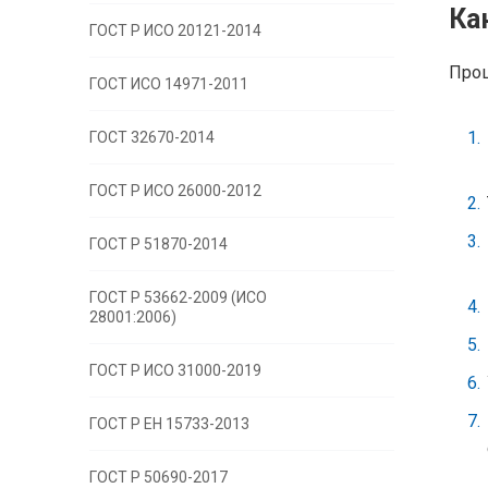
Ка
ГОСТ Р ИСО 20121-2014
Проц
ГОСТ ИСО 14971-2011
ГОСТ 32670-2014
ГОСТ Р ИСО 26000-2012
ГОСТ Р 51870-2014
ГОСТ Р 53662-2009 (ИСО
28001:2006)
ГОСТ Р ИСО 31000-2019
ГОСТ Р EH 15733-2013
ГОСТ Р 50690-2017