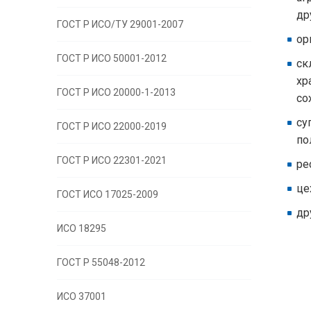
др
ГОСТ Р ИСО/ТУ 29001-2007
ор
ГОСТ Р ИСО 50001-2012
ск
хр
ГОСТ Р ИСО 20000-1-2013
со
су
ГОСТ Р ИСО 22000-2019
по
ГОСТ Р ИСО 22301-2021
ре
це
ГОСТ ИСО 17025-2009
др
ИСО 18295
ГОСТ Р 55048-2012
ИСО 37001