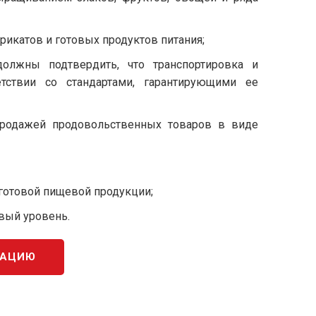
икатов и готовых продуктов питания;
олжны подтвердить, что транспортировка и
тствии со стандартами, гарантирующими ее
продажей продовольственных товаров в виде
 готовой пищевой продукции;
вый уровень.
КАЦИЮ