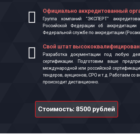
Официально аккредитованный орга
Группа компаний "ЭКСПЕРТ" аккредитова
Российской Федерации об аккредитации 
Федеральной службе по аккредитации (Росак
Свой штат высококвалифицирован
Разработка документации под любую деят
сертификации. Подготовим ваше предпр
международной или российской сертификаци
тендеров, аукционов, СРО и т.д. Работаем со
происходит дистанционно.
Стоимость: 8500 рублей