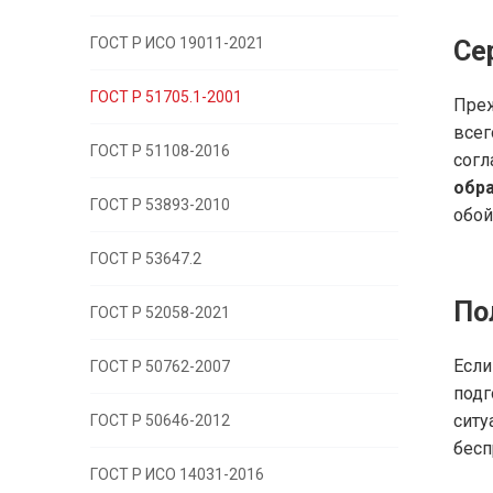
ГОСТ Р ИСО 19011-2021
Се
ГОСТ Р 51705.1-2001
Преж
всег
ГОСТ Р 51108-2016
согл
обр
ГОСТ Р 53893-2010
обой
ГОСТ Р 53647.2
По
ГОСТ Р 52058-2021
Если
ГОСТ Р 50762-2007
под
сит
ГОСТ Р 50646-2012
бесп
ГОСТ Р ИСО 14031-2016