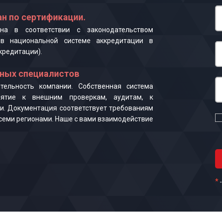
н по сертификации.
на в соответствии с законодательством
в национальной системе аккредитации в
кредитации).
ных специалистов
ельность компании. Собственная система
иятие к внешним проверкам, аудитам, к
и. Документация соответствует требованиям
 всеми регионами. Наше с вами взаимодействие
*