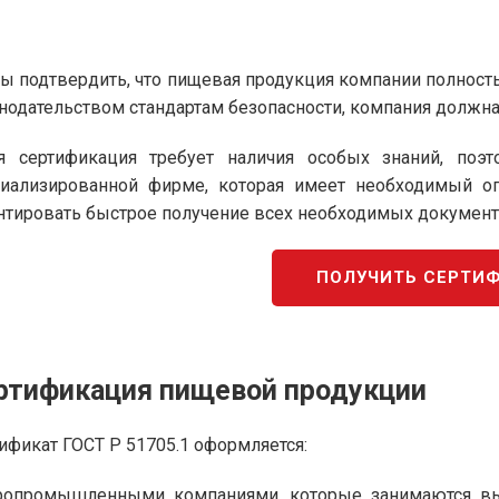
ы подтвердить, что пищевая продукция компании полнос
нодательством стандартам безопасности, компания должна
ая сертификация требует наличия особых знаний, по
циализированной фирме, которая имеет необходимый о
нтировать быстрое получение всех необходимых документ
ПОЛУЧИТЬ СЕРТИ
ртификация пищевой продукции
ификат ГОСТ Р 51705.1 оформляется:
ропромышленными компаниями, которые занимаются вы