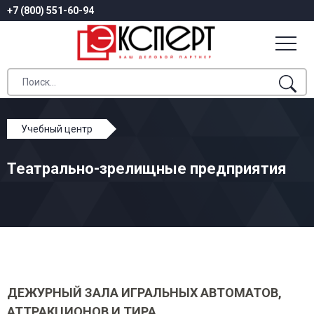
+7 (800) 551-60-94
Учебный центр
Профессиональное обучение
Театрально-зрелищные предприятия
Театрально-зрелищные предприятия
ДЕЖУРНЫЙ ЗАЛА ИГРАЛЬНЫХ АВТОМАТОВ,
АТТРАКЦИОНОВ И ТИРА