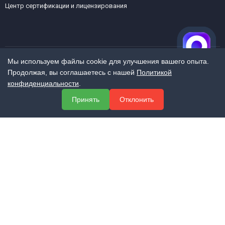
Центр сертификации и лицензирования
Мы используем файлы cookie для улучшения вашего опыта.
Продолжая, вы соглашаетесь с нашей
Политикой
МЕНЮ
конфиденциальности
.
О компании
Принять
Отклонить
Услуги
Полезная информация
Контакты
КОНТАКТЫ
+7 (800) 551-60-94
info@expert-2014.ru