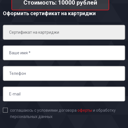
Стоимость: 10000 рублей
Оформить сертификат на картриджи
соглашаюсь с условиями договора
оферты
и обработку
персональных данных