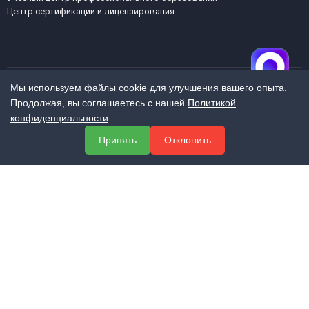
Центр сертификации и лицензирования
Мы используем файлы cookie для улучшения вашего опыта.
Продолжая, вы соглашаетесь с нашей
Политикой
МЕНЮ
конфиденциальности
.
О компании
Принять
Отклонить
Услуги
Полезная информация
Контакты
КОНТАКТЫ
+7 (800) 551-60-94
info@expert-2014.ru