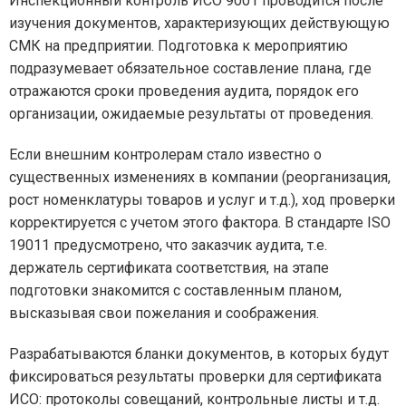
Инспекционный контроль ИСО 9001 проводится после
изучения документов, характеризующих действующую
СМК на предприятии. Подготовка к мероприятию
подразумевает обязательное составление плана, где
отражаются сроки проведения аудита, порядок его
организации, ожидаемые результаты от проведения.
Если внешним контролерам стало известно о
существенных изменениях в компании (реорганизация,
рост номенклатуры товаров и услуг и т.д.), ход проверки
корректируется с учетом этого фактора. В стандарте ISO
19011 предусмотрено, что заказчик аудита, т.е.
держатель сертификата соответствия, на этапе
подготовки знакомится с составленным планом,
высказывая свои пожелания и соображения.
Разрабатываются бланки документов, в которых будут
фиксироваться результаты проверки для сертификата
ИСО: протоколы совещаний, контрольные листы и т.д.