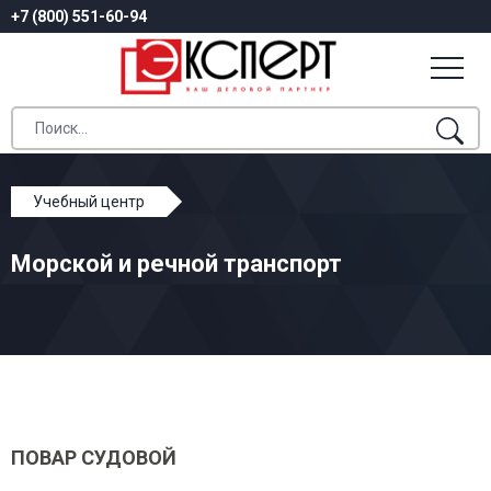
+7 (800) 551-60-94
Учебный центр
Профессиональное обучение
Морской и речной транспорт
Морской и речной транспорт
ПОВАР СУДОВОЙ