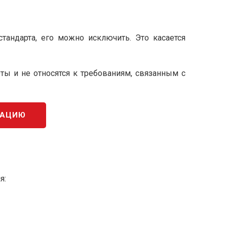
тандарта, его можно исключить. Это касается
ы и не относятся к требованиям, связанным с
КАЦИЮ
я: