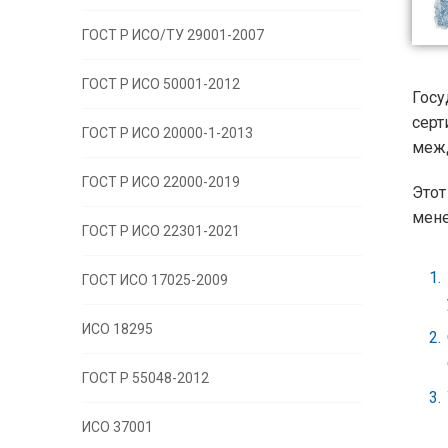
ГОСТ Р ИСО/ТУ 29001-2007
ГОСТ Р ИСО 50001-2012
Гос
сер
ГОСТ Р ИСО 20000-1-2013
межд
ГОСТ Р ИСО 22000-2019
Это
мене
ГОСТ Р ИСО 22301-2021
ГОСТ ИСО 17025-2009
ИСО 18295
ГОСТ Р 55048-2012
ИСО 37001