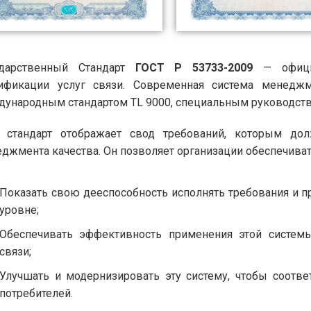
ударственный Стандарт
ГОСТ Р 53733-2009
— официа
тификации услуг связи. Современная система менеджм
ународным стандартом TL 9000, специальным руководство
т стандарт отображает свод требований, которым до
джмента качества. Он позволяет организации обеспечива
Показать свою дееспособность исполнять требования и п
уровне;
Обеспечивать эффективность применения этой системы
связи;
Улучшать и модернизировать эту систему, чтобы соотв
потребителей.