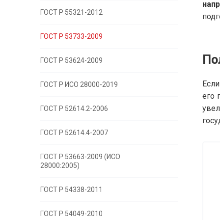
нап
ГОСТ Р 55321-2012
подг
ГОСТ Р 53733-2009
По
ГОСТ Р 53624-2009
Если
ГОСТ Р ИСО 28000-2019
его 
увел
ГОСТ Р 52614.2-2006
госу
ГОСТ Р 52614.4-2007
ГОСТ Р 53663-2009 (ИСО
28000:2005)
ГОСТ Р 54338-2011
ГОСТ Р 54049-2010