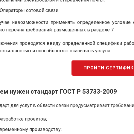
Операторы сотовой связи.
учае невозможности применять определенное условие с
ко перечня требований, размещенных в разделе 7.
ючения проводятся ввиду определенной специфики работ
тственностью и способностью оказывать услуги.
ПРОЙТИ СЕРТИФИ
ем нужен стандарт ГОСТ Р 53733-2009
дарт для услуг в области связи предусматривает требовани
разработке проектов;
временному производству;