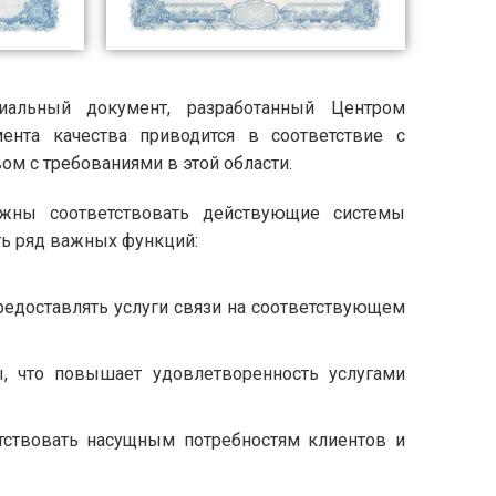
льный документ, разработанный Центром
ента качества приводится в соответствие с
м с требованиями в этой области.
лжны соответствовать действующие системы
ть ряд важных функций:
редоставлять услуги связи на соответствующем
, что повышает удовлетворенность услугами
етствовать насущным потребностям клиентов и