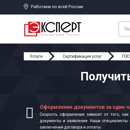
Работаем по всей России
Услуги
Сертификация услуг
ГОС
Получить
Оформление документов за один ч
Скорость оформления зависит от того, ка
документы и заявление. Наши специалисты 
заключения договора и оплаты.