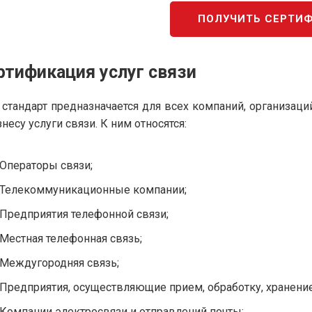
ПОЛУЧИТЬ СЕРТИ
ртификация услуг связи
 стандарт предназначается для всех компаний, организац
знесу услуги связи. К ним относятся:
Операторы связи;
Телекоммуникационные компании;
Предприятия телефонной связи;
Местная телефонная связь;
Междугородняя связь;
Предприятия, осуществляющие прием, обработку, хранение
Компании электросвязи и отправлений почты;