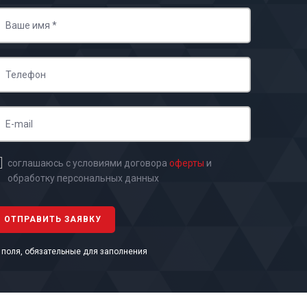
соглашаюсь с условиями договора
оферты
и
обработку персональных данных
- поля, обязательные для заполнения