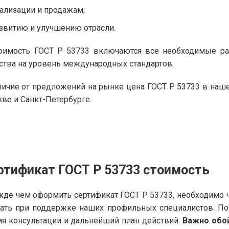
ализации и продажам;
звитию и улучшению отрасли.
тоимость ГОСТ Р 53733 включаются все необходимые р
ства на уровень международных стандартов.
личие от предложений на рынке цена ГОСТ Р 53733 в на
ве и Санкт-Петербурге.
ртификат ГОСТ Р 53733
стоимость
де чем оформить сертификат ГОСТ Р 53733, необходимо ч
ать при поддержке наших профильных специалистов. По
я консультации и дальнейший план действий.
Важно обо