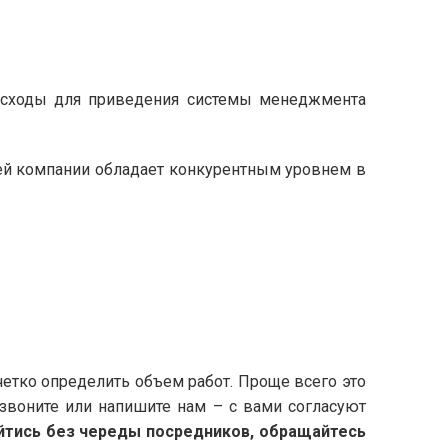
асходы для приведения системы менеджмента
шей компании обладает конкурентным уровнем в
етко определить объем работ. Проще всего это
звоните или напишите нам – с вами согласуют
йтись без череды посредников, обращайтесь