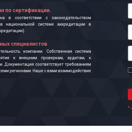
н по сертификации.
на в соответствии с законодательством
в национальной системе аккредитации в
кредитации).
ных специалистов
ельность компании. Собственная система
иятие к внешним проверкам, аудитам, к
и. Документация соответствует требованиям
 всеми регионами. Наше с вами взаимодействие
*