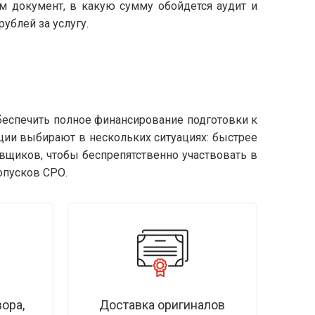
сам документ, в какую сумму обойдется аудит и
ублей за услугу.
беспечить полное финансирование подготовки к
ции выбирают в нескольких ситуациях: быстрее
вщиков, чтобы беспрепятственно участвовать в
опусков СРО.
ора,
Доставка оригиналов