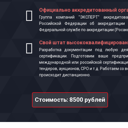
Официально аккредитованный орга
Группа компаний "ЭКСПЕРТ" аккредитова
Российской Федерации об аккредитации 
Федеральной службе по аккредитации (Росак
Свой штат высококвалифицирован
Разработка документации под любую деят
сертификации. Подготовим ваше предпр
международной или российской сертификаци
тендеров, аукционов, СРО и т.д. Работаем со
происходит дистанционно.
Стоимость: 8500 рублей