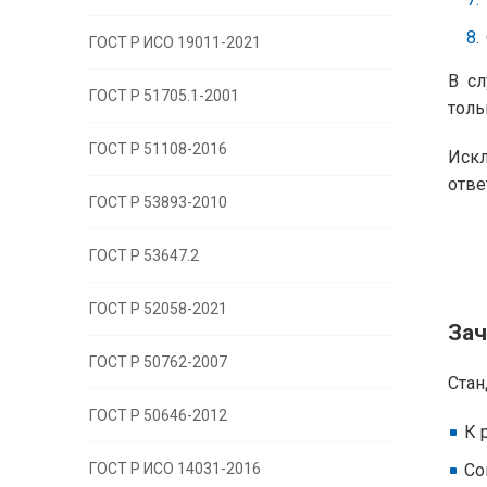
ГОСТ Р ИСО 19011-2021
В сл
ГОСТ Р 51705.1-2001
толь
ГОСТ Р 51108-2016
Искл
отве
ГОСТ Р 53893-2010
ГОСТ Р 53647.2
ГОСТ Р 52058-2021
Зач
ГОСТ Р 50762-2007
Стан
ГОСТ Р 50646-2012
К 
ГОСТ Р ИСО 14031-2016
Со