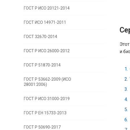
ГОСТ Р ИСО 20121-2014
ГОСТ ИСО 14971-2011
Се
ГОСТ 32670-2014
Этот
ГОСТ Р ИСО 26000-2012
и би
ГОСТ Р 51870-2014
ГОСТ Р 53662-2009 (ИСО
28001:2006)
ГОСТ Р ИСО 31000-2019
ГОСТ Р EH 15733-2013
ГОСТ Р 50690-2017