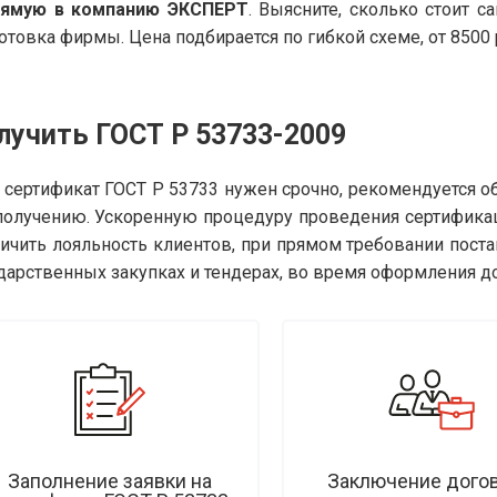
рямую в компанию ЭКСПЕРТ
. Выясните, сколько стоит 
отовка фирмы. Цена подбирается по гибкой схеме, от 8500 р
лучить ГОСТ Р 53733-2009
 сертификат ГОСТ Р 53733 нужен срочно, рекомендуется о
получению. Ускоренную процедуру проведения сертифика
ичить лояльность клиентов, при прямом требовании поста
дарственных закупках и тендерах, во время оформления д
Заполнение заявки на
Заключение догов