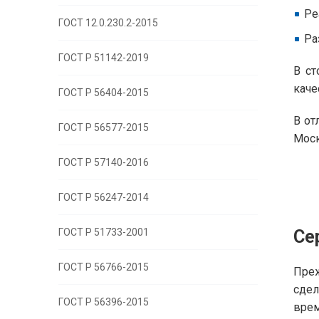
Ре
ГОСТ 12.0.230.2-2015
Ра
ГОСТ Р 51142-2019
В с
каче
ГОСТ Р 56404-2015
В от
ГОСТ Р 56577-2015
Моск
ГОСТ Р 57140-2016
ГОСТ Р 56247-2014
ГОСТ Р 51733-2001
Се
ГОСТ Р 56766-2015
Преж
сдел
ГОСТ Р 56396-2015
врем