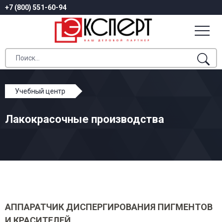
+7 (800) 551-60-94
Учебный центр
Профессиональное обучение
Лакокрасочные производства
Лакокрасочные производства
АППАРАТЧИК ДИСПЕРГИРОВАНИЯ ПИГМЕНТОВ
И КРАСИТЕЛЕЙ