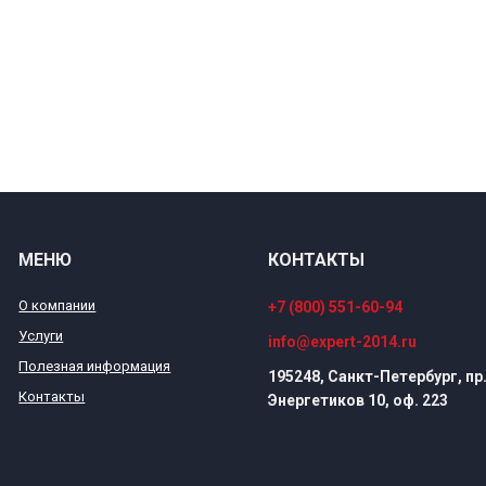
МЕНЮ
КОНТАКТЫ
О компании
+7 (800) 551-60-94
Услуги
info@expert-2014.ru
Полезная информация
195248, Санкт-Петербург, пр
Контакты
Энергетиков 10, оф. 223