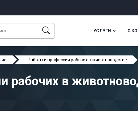
УСЛУГИ
О К
ние
Работы и профессии рабочих в животноводстве
и рабочих в животново