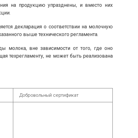
ения на продукцию упразднены, и вместо них
кции.
ется декларация о соответствии на молочную
казанного выше технического регламента.
ы молока, вне зависимости от того, где оно
щая техрегламенту, не может быть реализована
Добровольный сертификат