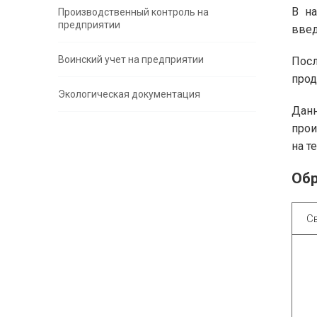
В на
Производственный контроль на
предприятии
введ
Воинский учет на предприятии
Пос
прод
Экологическая документация
Данн
прои
на т
Обр
С