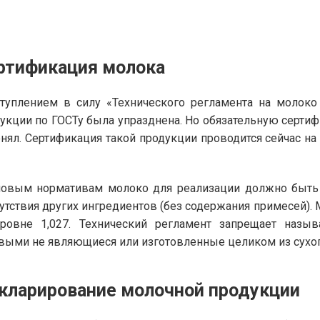
ртификация молока
туплением в силу «Технического регламента на молок
укции по ГОСТу была упразднена. Но обязательную серти
нял. Сертификация такой продукции проводится сейчас на
овым нормативам молоко для реализации должно быть 
утствия других ингредиентов (без содержания примесей).
уровне 1,027. Технический регламент запрещает наз
выми не являющиеся или изготовленные целиком из сухог
кларирование молочной продукции