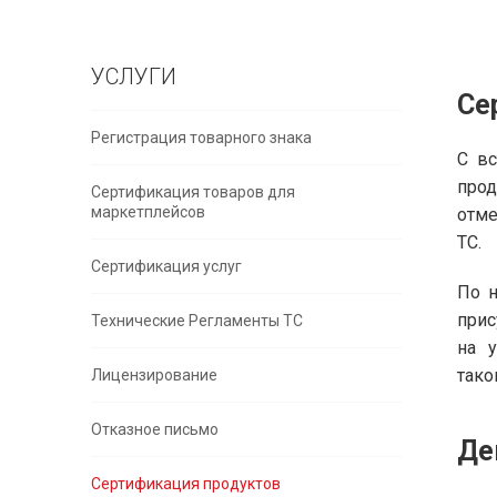
УСЛУГИ
Се
Регистрация товарного знака
С вс
прод
Сертификация товаров для
маркетплейсов
отме
ТС.
Сертификация услуг
По н
прис
Технические Регламенты ТС
на 
тако
Лицензирование
Отказное письмо
Де
Сертификация продуктов