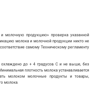
о и молочную продукцию» проверка указанной
фикацию молока и молочной продукции никто не
 соответствие самому Техническому регламенту
охлаждено до + 4 градусов С и не выше, без
 Минимальная плотность молока устанавливается
ывать молоком молочные продукты и товары,
о молока.