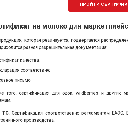
ПРОЙТИ СЕРТИФИ
ртификат на молоко для маркетплей
продукция, которая реализуется, подвергается распредел
приходится разная разрешительная документация:
ртификат качества;
кларация соответствия;
казное письмо.
е того, сертификация для ozon, wildberries и других
емам:
 ТС.
Сертификация, соответственно регламентам ЕАЭС. 
граничного производства;