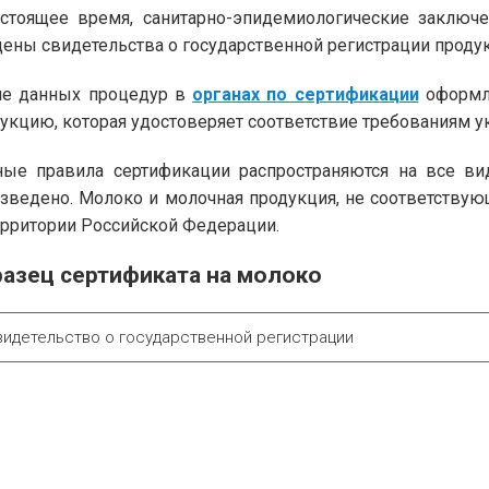
стоящее время, санитарно-эпидемиологические заключ
ены свидетельства о государственной регистрации проду
ле данных процедур в
органах по сертификации
оформля
укцию, которая удостоверяет соответствие требованиям у
ые правила сертификации распространяются на все вид
зведено. Молоко и молочная продукция, не соответствую
ерритории Российской Федерации.
азец сертификата на молоко
видетельство о государственной регистрации