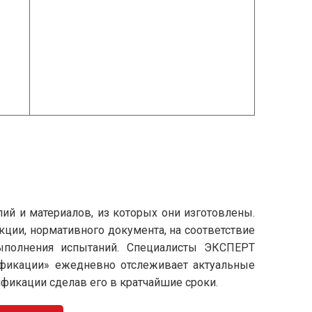
лий и материалов, из которых они изготовлены.
укции, нормативного документа, на соответствие
ыполнения испытаний. Специалисты ЭКСПЕРТ
ификации» ежедневно отслеживает актуальные
ификации сделав его в кратчайшие сроки.