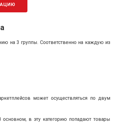
КАЦИЮ
са
ению на 3 группы. Соответственно на каждую из
 маркетплейсов может осуществляться по двум
В основном, в эту категорию попадают товары