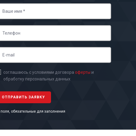
соглашаюсь с условиями договора
оферты
и
обработку персональных данных
- поля, обязательные для заполнения