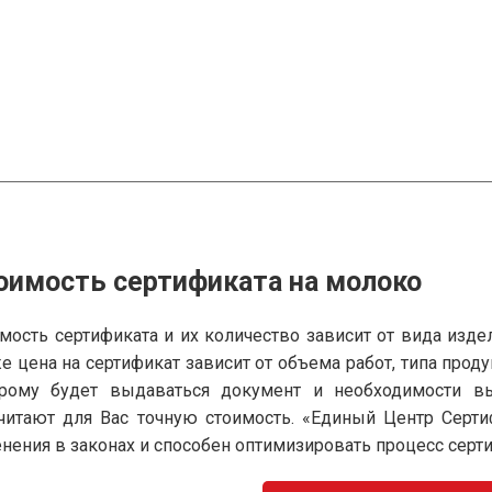
оимость сертификата на молоко
мость сертификата и их количество зависит от вида изде
е цена на сертификат зависит от объема работ, типа прод
орому будет выдаваться документ и необходимости в
читают для Вас точную стоимость. «Единый Центр Серт
нения в законах и способен оптимизировать процесс серт