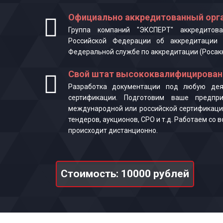
Официально аккредитованный орга
Группа компаний "ЭКСПЕРТ" аккредитова
Российской Федерации об аккредитации 
Федеральной службе по аккредитации (Росак
Свой штат высококвалифицирован
Разработка документации под любую деят
сертификации. Подготовим ваше предпр
международной или российской сертификаци
тендеров, аукционов, СРО и т.д. Работаем со
происходит дистанционно.
Стоимость: 10000 рублей