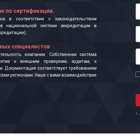
н по сертификации.
на в соответствии с законодательством
в национальной системе аккредитации в
кредитации).
ных специалистов
ельность компании. Собственная система
иятие к внешним проверкам, аудитам, к
и. Документация соответствует требованиям
 всеми регионами. Наше с вами взаимодействие
*