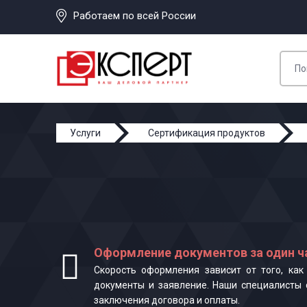
Работаем по всей России
Услуги
Сертификация продуктов
Оформление документов за один ч
Скорость оформления зависит от того, ка
документы и заявление. Наши специалисты 
заключения договора и оплаты.