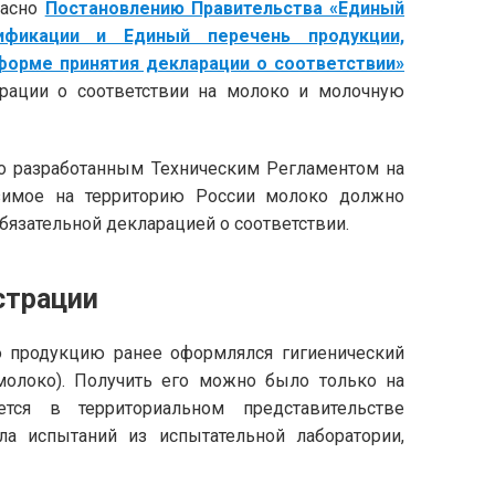
ласно
Постановлению Правительства «Единый
ификации и Единый перечень продукции,
форме принятия декларации о соответствии»
арации о соответствии на молоко и молочную
о разработанным Техническим Регламентом на
зимое на территорию России молоко должно
бязательной декларацией о соответствии.
страции
 продукцию ранее оформлялся гигиенический
молоко). Получить его можно было только на
ется в территориальном представительстве
ла испытаний из испытательной лаборатории,