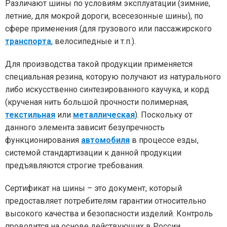
Различают шины по условиям эксплуатации (зимние,
летние, для мокрой дороги, всесезонные шины), по
сфере применения (для грузового или пассажирского
транспорта
, велосипедные и т.п.).
Для производства такой продукции применяется
специальная резина, которую получают из натурального
либо искусственно синтезированного каучука, и корд
(крученая нить большой прочности полимерная,
текстильная
или
металлическая
). Поскольку от
данного элемента зависит безупречность
функционирования
автомобиля
в процессе езды,
системой стандартизации к данной продукции
предъявляются строгие требования.
Сертификат на шины – это документ, который
предоставляет потребителям гарантии относительно
высокого качества и безопасности изделий. Контроль
проводится на основе действующих в России