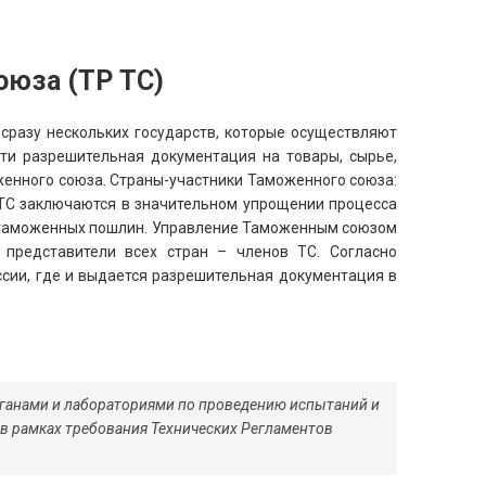
оюза (ТР ТС)
сразу нескольких государств, которые осуществляют
ути разрешительная документация на товары, сырье,
женного союза. Страны-участники Таможенного союза:
в ТС заключаются в значительном упрощении процесса
 таможенных пошлин. Управление Таможенным союзом
 представители всех стран – членов ТС. Согласно
ссии, где и выдается разрешительная документация в
рганами и лабораториями по проведению испытаний и
в рамках требования Технических Регламентов