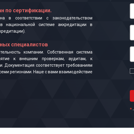
н по сертификации.
на в соответствии с законодательством
в национальной системе аккредитации в
кредитации).
ных специалистов
ельность компании. Собственная система
иятие к внешним проверкам, аудитам, к
и. Документация соответствует требованиям
 всеми регионами. Наше с вами взаимодействие
*