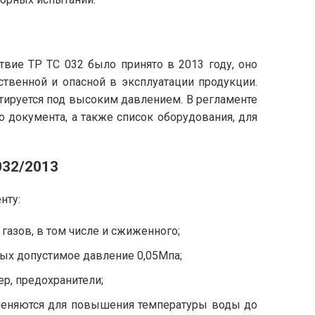
ие ТР ТС 032 было принято в 2013 году, оно
твенной и опасной в эксплуатации продукции.
тируется под высоким давлением. В регламенте
о документа, а также список оборудования, для
032/2013
нту:
газов, в том числе и сжиженного;
ых допустимое давление 0,05Мпа;
р, предохранители;
именяются для повышения температуры воды до