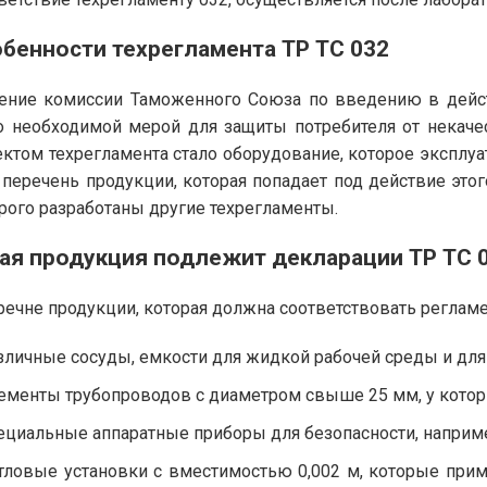
бенности техрегламента ТР ТС 032
ние комиссии Таможенного Союза по введению в действ
 необходимой мерой для защиты потребителя от некачес
ктом техрегламента стало оборудование, которое эксплуа
 перечень продукции, которая попадает под действие этог
рого разработаны другие техрегламенты.
ая продукция подлежит декларации ТР ТС 
речне продукции, которая должна соответствовать регламе
зличные сосуды, емкости для жидкой рабочей среды и для 
ементы трубопроводов с диаметром свыше 25 мм, у котор
ециальные аппаратные приборы для безопасности, наприме
тловые установки с вместимостью 0,002 м, которые пр