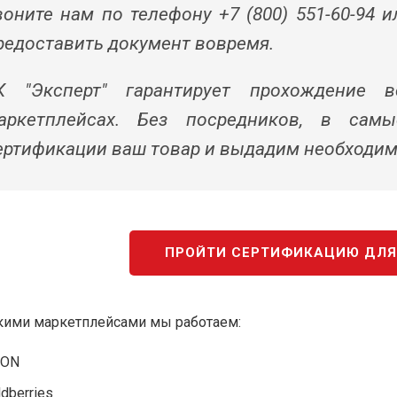
воните нам по телефону +7 (800) 551-60-94 
редоставить документ вовремя.
К "Эксперт" гарантирует прохождение 
аркетплейсах. Без посредников, в сам
ертификации ваш товар и выдадим необходи
ПРОЙТИ СЕРТИФИКАЦИЮ ДЛЯ
кими маркетплейсами мы работаем:
ZON
ldberries