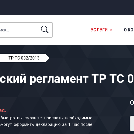
УСЛУГИ
О К
ТР ТС 032/2013
ский регламент ТР ТС 
О
ас.
к быстро вы сможете прислать необходимые
смогут оформить декларацию за 1 час после