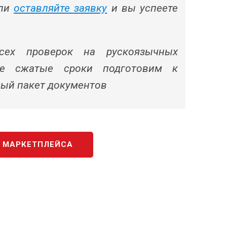
или
оставляйте заявку
и вы успеете
всех проверок на рускоязычных
ые сжатые сроки подготовим к
мый пакет документов
 МАРКЕТПЛЕЙСА