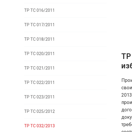
ТР ТС 016/2011
ТР ТС 017/2011
ТР ТС 018/2011
ТР ТС 020/2011
ТР
из
ТР ТС 021/2011
Прои
ТР ТС 022/2011
свои
201
ТР ТС 023/2011
про
дого
ТР ТС 025/2012
доку
треб
ТР ТС 032/2013
соот