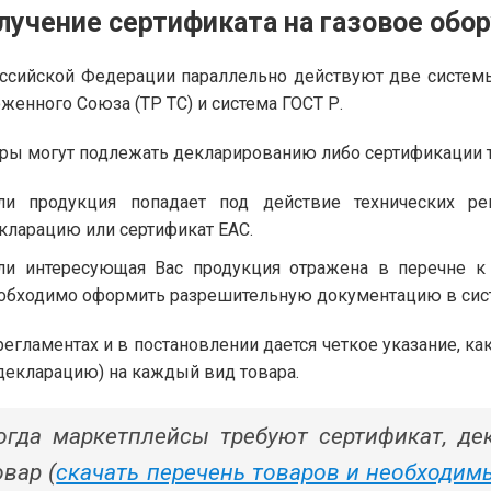
лучение сертификата на газовое обо
ссийской Федерации параллельно действуют две систем
женного Союза (ТР ТС) и система ГОСТ Р.
ры могут подлежать декларированию либо сертификации то
ли продукция попадает под действие технических ре
кларацию или сертификат ЕАС.
ли интересующая Вас продукция отражена в перечне к
обходимо оформить разрешительную документацию в сист
регламентах и в постановлении дается четкое указание, к
декларацию) на каждый вид товара.
огда маркетплейсы требуют сертификат, де
овар (
скачать перечень товаров и необходим