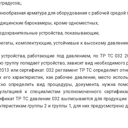
 градусов;;
знообразная арматура для оборудования с рабочей средой
дицинские барокамеры, кроме одноместных;
едохранительные устройства, показывающие;
регаты, комплектующие, устойчивые к высокому давлени
устройства, работающие под давлением, по ТР ТС 032 201
ю группу попадает устройство, зависит вид необходимого
2013 или сертификат. 032 регламент ТР ТС определяет отн
х его характеристик, как рабочее давление, место испол
но определить вид процедуры, документа, нужна помо
ультацией к специалистам уполномоченного сертифика
ификат ТР ТС давление 032 выписывается для продукции и
ктеристикам группы 2 и группы 1, для них предусмотрено 