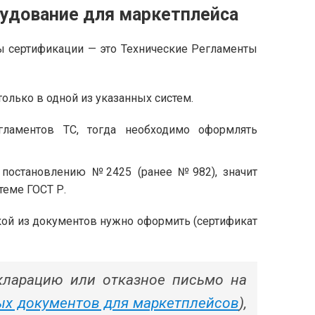
рудование для маркетплейса
ы сертификации — это Технические Регламенты
лько в одной из указанных систем.
гламентов ТС, тогда необходимо оформлять
 постановлению №2425 (ранее №982), значит
еме ГОСТ Р.
акой из документов нужно оформить (сертификат
кларацию или отказное письмо на
ых документов для маркетплейсов
),