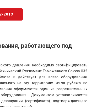
2/2013
дования, работающего под
сокого давления, необходимо
сертифицировать
 Технический Регламент Таможенного Союза 032
юза и действует для всего оборудования,
ляемого на эту территорию из-за рубежа по
дования оформляется один из разрешительных
а оборудования. Документом устанавливаются
 декларации (сертификата), подтверждающего
торных испытаний.