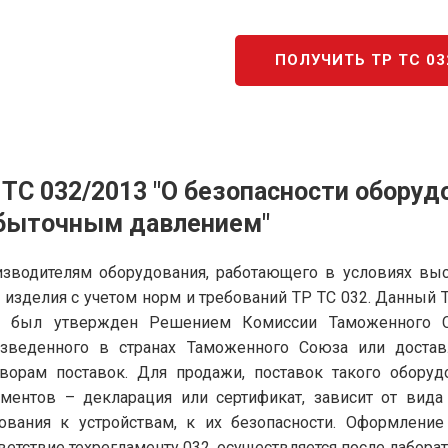
ПОЛУЧИТЬ ТР ТС 03
 ТС 032/2013 "О безопасности обору
быточным давлением"
зводителям оборудования, работающего в условиях вы
 изделия с учетом норм и требований ТР ТС 032. Данный
3 был утвержден Решением Комиссии Таможенного Со
изведенного в странах Таможенного Союза или достав
ворам поставок. Для продажи, поставок такого обору
ментов – декларация или сертификат, зависит от вид
ования к устройствам, к их безопасности. Оформление
ветствие техрегламенту 032, осуществляется после лабора