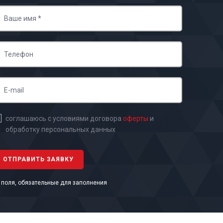
соглашаюсь с условиями договора
оферты
и
обработку персональных данных
- поля, обязательные для заполнения