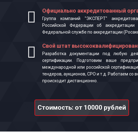
Официально аккредитованный орга
Группа компаний "ЭКСПЕРТ" аккредитова
Российской Федерации об аккредитации 
Федеральной службе по аккредитации (Росак
Свой штат высококвалифицирован
Разработка документации под любую деят
сертификации. Подготовим ваше предпр
международной или российской сертификаци
тендеров, аукционов, СРО и т.д. Работаем со
происходит дистанционно.
Стоимость: от 10000 рублей