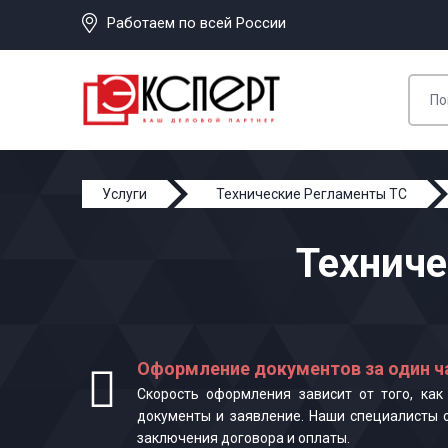
Работаем по всей России
Услуги
Технические Регламенты ТС
Техниче
Оформление документов за один ч
Скорость оформления зависит от того, ка
документы и заявление. Наши специалисты 
заключения договора и оплаты.