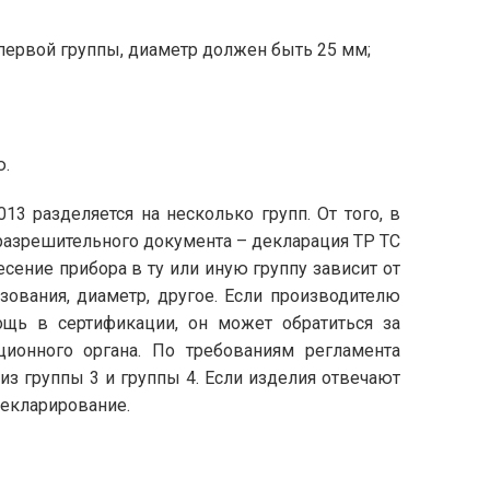
 первой группы, диаметр должен быть 25 мм;
ю.
3 разделяется на несколько групп. От того, в
 разрешительного документа – декларация ТР ТС
есение прибора в ту или иную группу зависит от
ьзования, диаметр, другое. Если производителю
щь в сертификации, он может обратиться за
ционного органа. По требованиям регламента
з группы 3 и группы 4. Если изделия отвечают
декларирование.