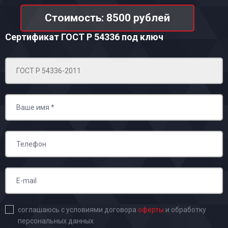
Стоимость: 8500 рублей
Сертификат ГОСТ Р 54336
под ключ
соглашаюсь с условиями договора
оферты
и обработку
персональных данных