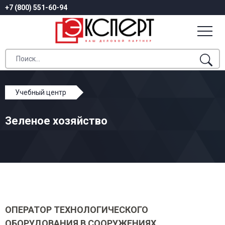
+7 (800) 551-60-94
Учебный центр
Профессиональное обучение
Зеленое хозяйство
Зеленое хозяйство
ОПЕРАТОР ТЕХНОЛОГИЧЕСКОГО
ОБОРУДОВАНИЯ В СООРУЖЕНИЯХ