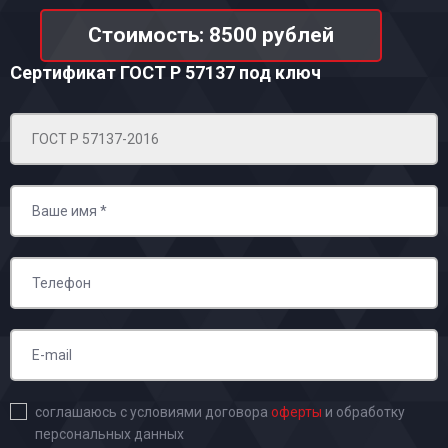
Стоимость: 8500 рублей
Сертификат ГОСТ Р 57137
под ключ
соглашаюсь с условиями договора
оферты
и обработку
персональных данных