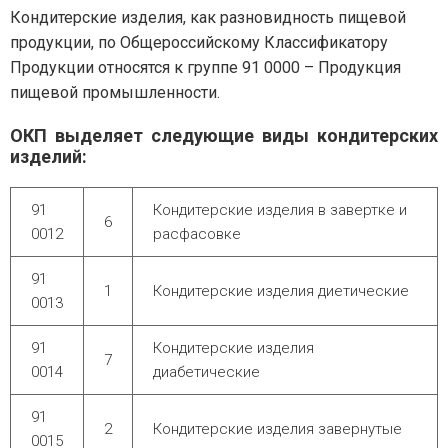
Кондитерские изделия, как разновидность пищевой
продукции, по Общероссийскому Классификатору
Продукции относятся к группе 91 0000 – Продукция
пищевой промышленности.
ОКП выделяет следующие виды кондитерских
изделий:
91
Кондитерские изделия в завертке и
6
0012
расфасовке
91
1
Кондитерские изделия диетические
0013
91
Кондитерские изделия
7
0014
диабетические
91
2
Кондитерские изделия завернутые
0015