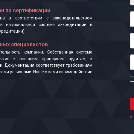
н по сертификации.
на в соответствии с законодательством
в национальной системе аккредитации в
кредитации).
ных специалистов
ельность компании. Собственная система
иятие к внешним проверкам, аудитам, к
и. Документация соответствует требованиям
 всеми регионами. Наше с вами взаимодействие
*