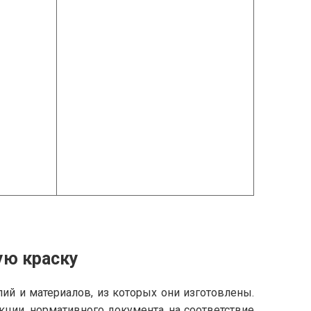
ую краску
лий и материалов, из которых они изготовлены.
укции, нормативного документа, на соответствие