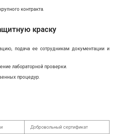
крупного контракта.
защитную краску
ацию, подача ее сотрудникам документации и
ение лабораторной проверки.
венных процедур.
ии
Добровольный сертификат