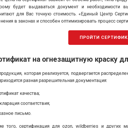
орому будет выдаваться документ и необходимости в
читают для Вас точную стоимость. «Единый Центр Серт
нения в законах и способен оптимизировать процесс серт
ПРОЙТИ СЕРТИФИ
ртификат на огнезащитную краску д
продукция, которая реализуется, подвергается распредел
приходится разная разрешительная документация:
ртификат качества;
кларация соответствия;
казное письмо.
е того, сертификация для ozon, wildberries и других