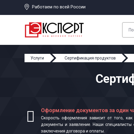
Работаем по всей России
Услуги
Сертификация продуктов
Сертиф
Оформление документов за один ч
Скорость оформления зависит от того, ка
документы и заявление. Наши специалисты 
заключения договора и оплаты.