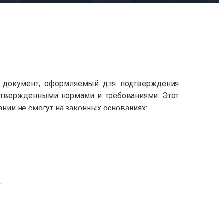
й документ, оформляемый для подтверждения
 утвержденными нормами и требованиями. Этот
ании не смогут на законных основаниях:
.