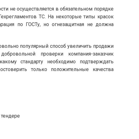
сти не осуществляется в обязательном порядке
 Техрегламентов ТС. На некоторые типы красок
ларация по ГОСТу, но огнезащитная не должна
довольно популярный способ увеличить продажи
добровольной проверки компания-заказчик
 какому стандарту необходимо подтверждать
достоверить только положительные качества
 тендере