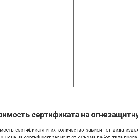
оимость сертификата на огнезащитн
мость сертификата и их количество зависит от вида изде
е цена на сертификат зависит от объема работ, типа прод