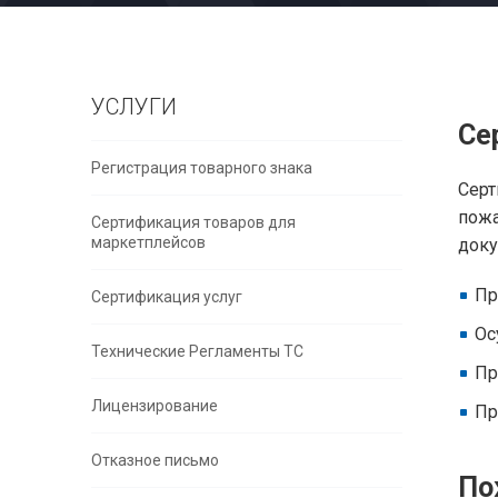
УСЛУГИ
Се
Регистрация товарного знака
Сер
пожа
Сертификация товаров для
маркетплейсов
доку
Пр
Сертификация услуг
Ос
Технические Регламенты ТС
Пр
Лицензирование
Пр
Отказное письмо
По