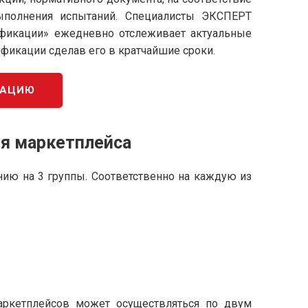
ыполнения испытаний. Специалисты ЭКСПЕРТ
ификации» ежедневно отслеживает актуальные
ификации сделав его в кратчайшие сроки.
КАЦИЮ
ля маркетплейса
ению на 3 группы. Соответственно на каждую из
 маркетплейсов может осуществляться по двум