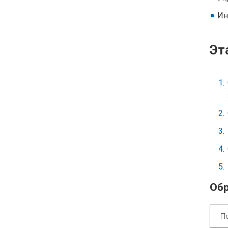
Ин
Эт
Обр
П