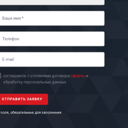
соглашаюсь с условиями договора
оферты
и
обработку персональных данных
- поля, обязательные для заполнения