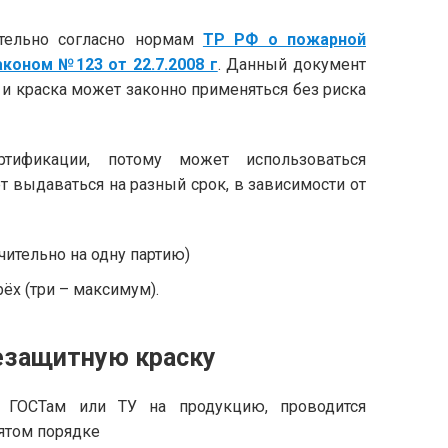
ительно согласно нормам
ТР РФ о пожарной
коном №123 от 22.7.2008 г
. Данный документ
и краска может законно применяться без риска
тификации, потому может использоваться
т выдаваться на разный срок, в зависимости от
чительно на одну партию)
ёх (три – максимум).
незащитную краску
м ГОСТам или ТУ на продукцию, проводится
ятом порядке