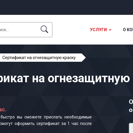
УСЛУГИ
О К
Сертификат на огнезащитную краску
икат на огнезащитную
О
ас.
о
к быстро вы сможете прислать необходимые
смогут оформить сертификат за 1 час после