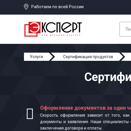
Работаем по всей России
Услуги
Сертификация продуктов
Сертифи
Оформление документов за один ч
Скорость оформления зависит от того, ка
документы и заявление. Наши специалисты 
заключения договора и оплаты.