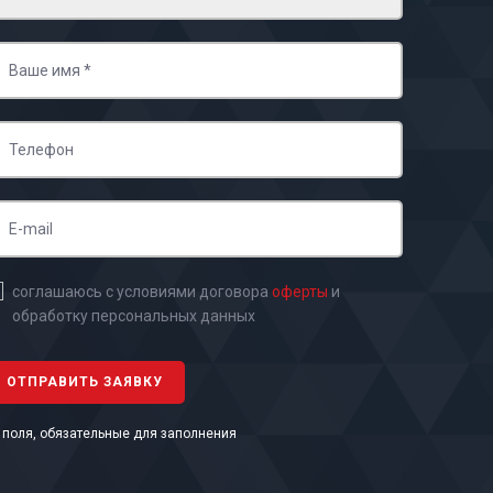
соглашаюсь с условиями договора
оферты
и
обработку персональных данных
- поля, обязательные для заполнения