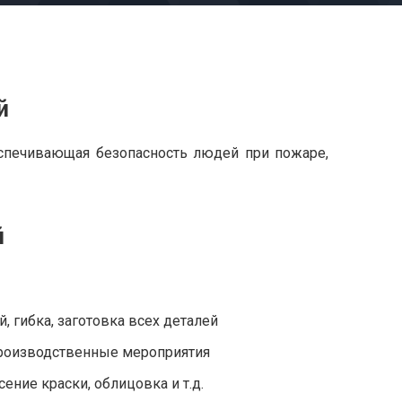
й
еспечивающая безопасность людей при пожаре,
й
, гибка, заготовка всех деталей
производственные мероприятия
ение краски, облицовка и т.д.