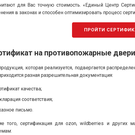
читают для Вас точную стоимость. «Единый Центр Серт
нения в законах и способен оптимизировать процесс серт
ПРОЙТИ СЕРТИФИ
ртификат на противопожарные двери
продукция, которая реализуется, подвергается распредел
приходится разная разрешительная документация:
ртификат качества;
кларация соответствия;
казное письмо.
е того, сертификация для ozon, wildberries и других
емам: