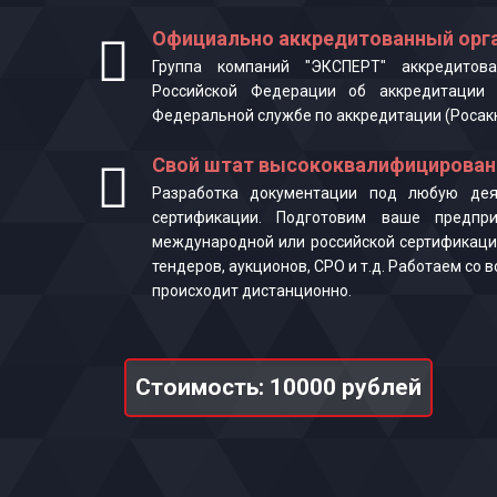
Официально аккредитованный орга
Группа компаний "ЭКСПЕРТ" аккредитова
Российской Федерации об аккредитации 
Федеральной службе по аккредитации (Росак
Свой штат высококвалифицирован
Разработка документации под любую деят
сертификации. Подготовим ваше предпр
международной или российской сертификаци
тендеров, аукционов, СРО и т.д. Работаем со
происходит дистанционно.
Стоимость: 10000 рублей