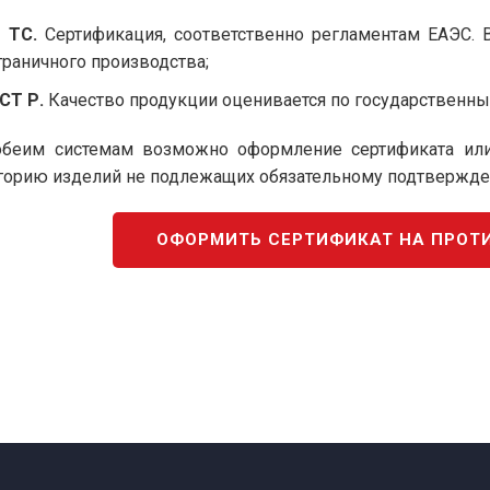
 ТС.
Сертификация, соответственно регламентам ЕАЭС. 
граничного производства;
СТ Р.
Качество продукции оценивается по государственны
беим системам возможно оформление сертификата или 
горию изделий не подлежащих обязательному подтвержден
ОФОРМИТЬ СЕРТИФИКАТ НА ПРОТ