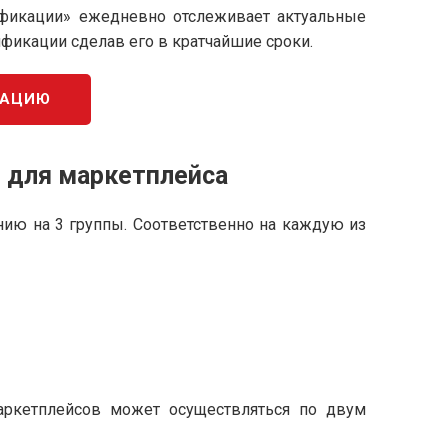
ификации» ежедневно отслеживает актуальные
ификации сделав его в кратчайшие сроки.
КАЦИЮ
 для маркетплейса
ению на 3 группы. Соответственно на каждую из
 маркетплейсов может осуществляться по двум