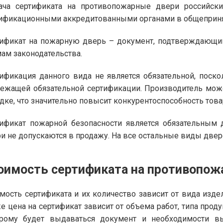
ача сертификата на противопожарные двери российск
ификационными аккредитованными органами в общеприн
ификат на пожарную дверь – документ, подтверждающий
ам законодательства.
ификация данного вида не является обязательной, поск
ежащей обязательной сертификации. Производитель мож
дке, что значительно повысит конкурентоспособность това
ификат пожарной безопасности является обязательным 
и не допускаются в продажу. На все остальные виды двер
оимость сертификата на противопож
мость сертификата и их количество зависит от вида изде
е цена на сертификат зависит от объема работ, типа прод
орому будет выдаваться документ и необходимости в