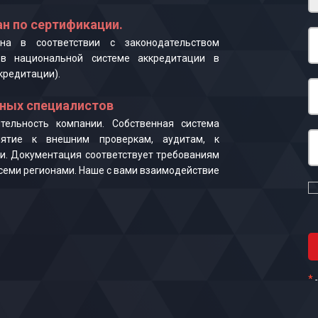
н по сертификации.
на в соответствии с законодательством
в национальной системе аккредитации в
кредитации).
ных специалистов
ельность компании. Собственная система
иятие к внешним проверкам, аудитам, к
и. Документация соответствует требованиям
 всеми регионами. Наше с вами взаимодействие
*