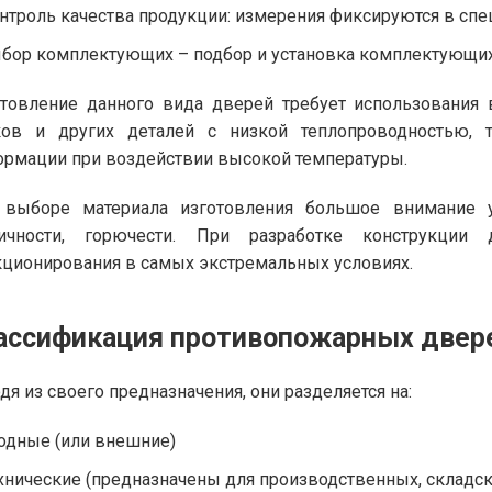
нтроль качества продукции: измерения фиксируются в сп
бор комплектующих – подбор и установка комплектующих: з
товление данного вида дверей требует использования 
ков и других деталей с низкой теплопроводностью, т
рмации при воздействии высокой температуры.
 выборе материала изготовления большое внимание у
сичности, горючести. При разработке конструкции
ционирования в самых экстремальных условиях.
ассификация противопожарных двер
дя из своего предназначения, они разделяется на:
одные (или внешние)
хнические (предназначены для производственных, складс