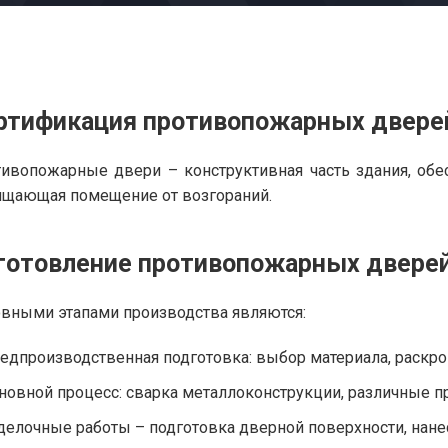
ртификация противопожарных двере
ивопожарные двери – конструктивная часть здания, об
щающая помещение от возгораний.
готовление противопожарных двере
вными этапами производства являются:
едпроизводственная подготовка: выбор материала, раскрой
новной процесс: сварка металлоконструкции, различные 
делочные работы – подготовка дверной поверхности, нанес