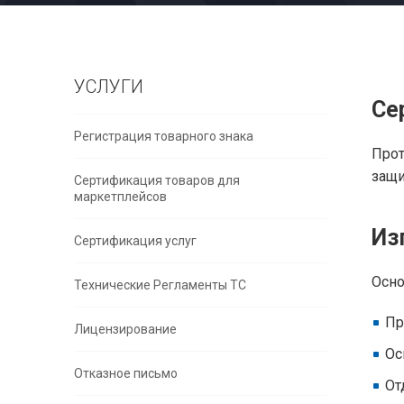
УСЛУГИ
Се
Регистрация товарного знака
Прот
защи
Сертификация товаров для
маркетплейсов
Из
Сертификация услуг
Осно
Технические Регламенты ТС
Пр
Лицензирование
Ос
Отказное письмо
От