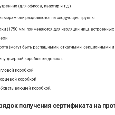
утренние (для офисов, квартир и т.д.).
азмерам они разделяются на следующие группы:
ки (1750 мм, применяются для изоляции ниш, встроенных 
ери
рота (могут быть распашными, откатными, секционными и т.
ипу дверной коробки выделяют:
угловой коробкой
торцевой коробкой
обхватывающей коробкой.
рядок получения сертификата на пр