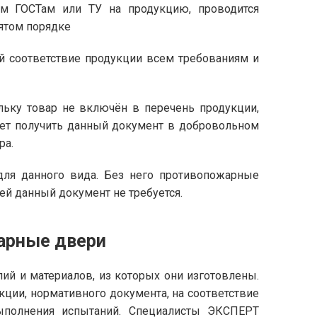
им ГОСТам или ТУ на продукцию, проводится
ятом порядке
 соответствие продукции всем требованиям и
ольку товар не включён в перечень продукции,
ет получить данный документ в добровольном
ра.
для данного вида. Без него противопожарные
ей данный документ не требуется.
арные двери
лий и материалов, из которых они изготовлены.
укции, нормативного документа, на соответствие
ыполнения испытаний. Специалисты ЭКСПЕРТ