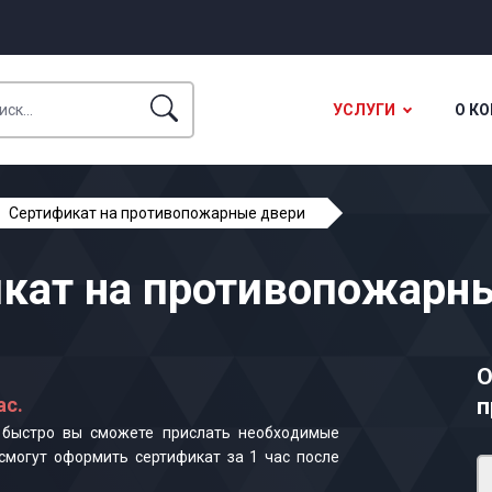
УСЛУГИ
О К
Сертификат на противопожарные двери
кат на противопожарн
О
ас.
п
к быстро вы сможете прислать необходимые
смогут оформить сертификат за 1 час после