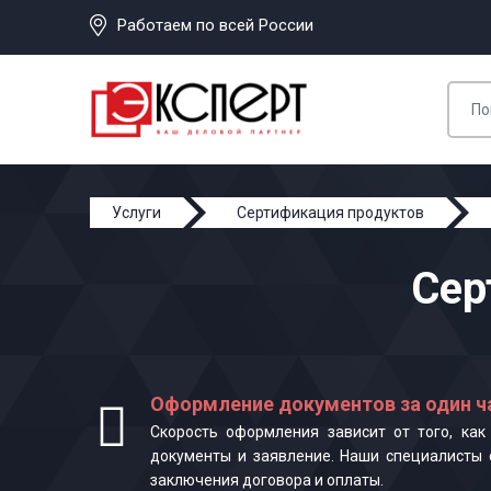
Работаем по всей России
Услуги
Сертификация продуктов
Сер
Оформление документов за один ч
Скорость оформления зависит от того, ка
документы и заявление. Наши специалисты 
заключения договора и оплаты.