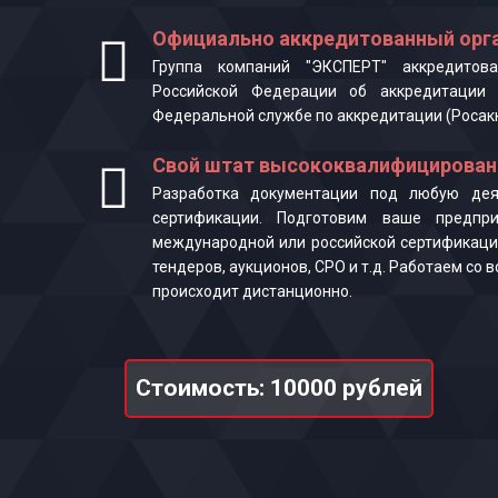
Официально аккредитованный орга
Группа компаний "ЭКСПЕРТ" аккредитова
Российской Федерации об аккредитации 
Федеральной службе по аккредитации (Росак
Свой штат высококвалифицирован
Разработка документации под любую деят
сертификации. Подготовим ваше предпр
международной или российской сертификаци
тендеров, аукционов, СРО и т.д. Работаем со
происходит дистанционно.
Стоимость: 10000 рублей