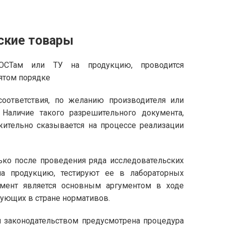
ские товары
ГОСТам или ТУ на продукцию, проводится
ятом порядке
оответствия, по желанию производителя или
Наличие такого разрешительного документа,
жительно сказывается на процессе реализации
ько после проведения ряда исследовательских
на продукцию, тестируют ее в лабораторных
умент является основным аргументом в ходе
вующих в стране нормативов.
ии законодательством предусмотрена процедура