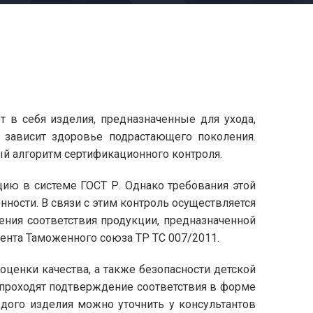
т в себя изделия, предназначенные для ухода,
и зависит здоровье подрастающего поколения.
ый алгоритм сертификационного контроля.
ию в системе ГОСТ Р. Однако требования этой
ности. В связи с этим контроль осуществляется
ения соответствия продукции, предназначенной
мента Таможенного союза ТР ТС 007/2011.
ценки качества, а также безопасности детской
 проходят подтверждение соответствия в форме
ждого изделия можно уточнить у консультантов