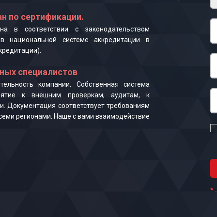
н по сертификации.
на в соответствии с законодательством
в национальной системе аккредитации в
кредитации).
ных специалистов
ельность компании. Собственная система
иятие к внешним проверкам, аудитам, к
и. Документация соответствует требованиям
 всеми регионами. Наше с вами взаимодействие
*