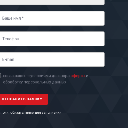
соглашаюсь с условиями договора
оферты
и
обработку персональных данных
- поля, обязательные для заполнения