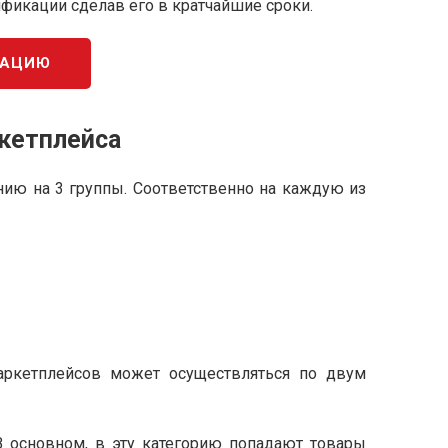
ификации сделав его в кратчайшие сроки.
КАЦИЮ
кетплейса
ению на 3 группы. Соответственно на каждую из
 маркетплейсов может осуществляться по двум
В основном, в эту категорию попадают товары