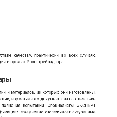
вие качеству, практически во всех случаях,
ии в органах Роспотребнадзора.
вары
лий и материалов, из которых они изготовлены.
укции, нормативного документа, на соответствие
ыполнения испытаний. Специалисты ЭКСПЕРТ
ификации» ежедневно отслеживает актуальные