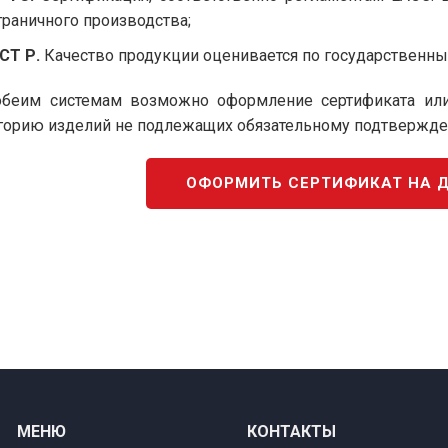
граничного производства;
СТ Р.
Качество продукции оценивается по государственны
беим системам возможно оформление сертификата или 
горию изделий не подлежащих обязательному подтвержден
ОФОРМИТЬ СЕРТИФИКАТ НА 
МЕНЮ
КОНТАКТЫ