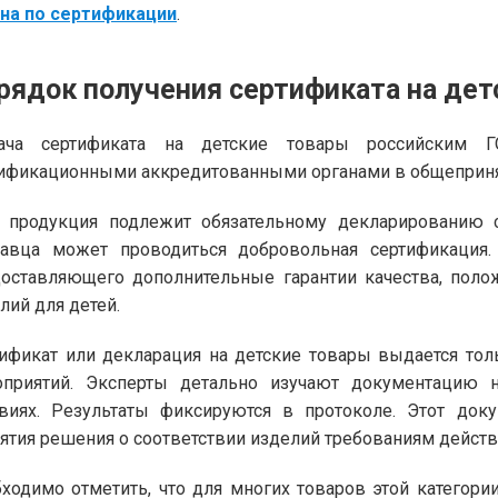
на по сертификации
.
рядок получения сертификата на дет
ача сертификата на детские товары российским 
ификационными аккредитованными органами в общеприн
 продукция подлежит обязательному декларированию с
авца может проводиться добровольная сертификация. 
оставляющего дополнительные гарантии качества, поло
лий для детей.
ификат или декларация на детские товары выдается тол
оприятий. Эксперты детально изучают документацию 
виях. Результаты фиксируются в протоколе. Этот док
ятия решения о соответствии изделий требованиям дейст
ходимо отметить, что для многих товаров этой категор