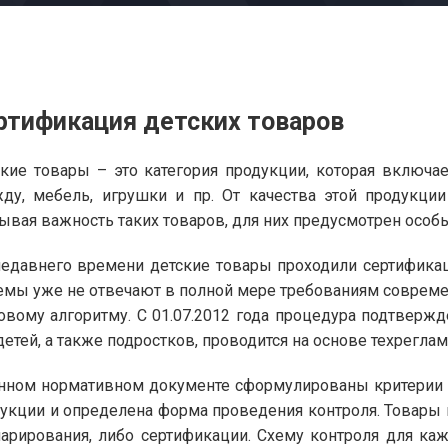
ртификация детских товаров
кие товары – это категория продукции, которая включае
ду, мебель, игрушки и пр. От качества этой продукци
ывая важность таких товаров, для них предусмотрен особ
едавнего времени детские товары проходили сертификац
емы уже не отвечают в полной мере требованиям современ
овому алгоритму. С 01.07.2012 года процедура подтвержд
детей, а также подростков, проводится на основе техрегла
нном нормативном документе сформулированы критерии о
укции и определена форма проведения контроля. Товары
арирования, либо сертификации. Схему контроля для ка