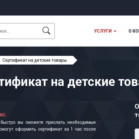
УСЛУГИ
О К
Сертификат на детские товары
тификат на детские то
О
ас.
т
к быстро вы сможете прислать необходимые
смогут оформить сертификат за 1 час после