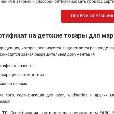
нения в законах и способен оптимизировать процесс серт
ПРОЙТИ СЕРТИФИ
ртификат на детские товары для мар
продукция, которая реализуется, подвергается распредел
приходится разная разрешительная документация:
ртификат качества;
кларация соответствия;
казное письмо.
е того, сертификация для ozon, wildberries и других
емам:
 ТС.
Сертификация, соответственно регламентам ЕАЭС. 