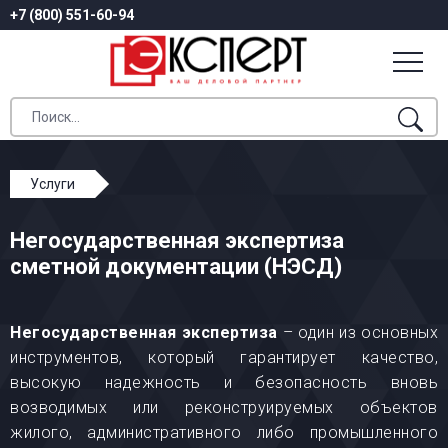
+7 (800) 551-60-94
Услуги
Экспертиза промышленной безопасности
Негосударственная экспертиза
Негосударственная экспертиза сметной
сметной документации (НЭСД)
документации (НЭСД)
Негосударственная экспертиза
– один из основных
инструментов, который гарантирует качество,
высокую надежность и безопасность вновь
возводимых или реконструируемых объектов
жилого, административного либо промышленного