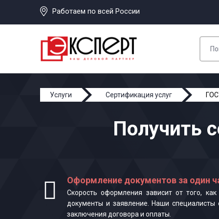
Работаем по всей России
Услуги
Сертификация услуг
ГОС
Получить с
Оформление документов за один ч
Скорость оформления зависит от того, ка
документы и заявление. Наши специалисты 
заключения договора и оплаты.