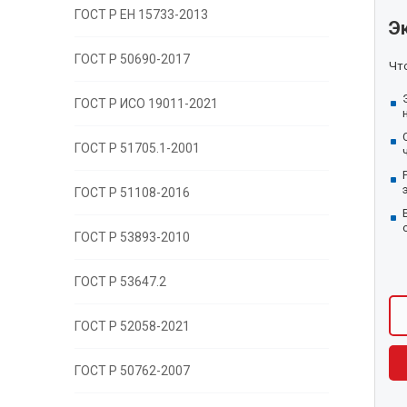
ГОСТ Р EH 15733-2013
Э
ГОСТ Р 50690-2017
Что
ГОСТ Р ИСО 19011-2021
ГОСТ Р 51705.1-2001
ГОСТ Р 51108-2016
ГОСТ Р 53893-2010
ГОСТ Р 53647.2
ГОСТ Р 52058-2021
ГОСТ Р 50762-2007