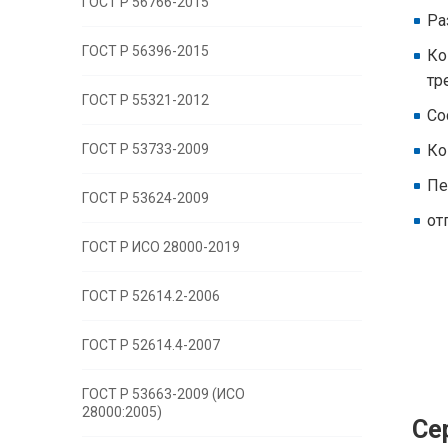
ГОСТ Р 56766-2015
Ра
ГОСТ Р 56396-2015
Ко
тр
ГОСТ Р 55321-2012
Со
ГОСТ Р 53733-2009
Ко
Пе
ГОСТ Р 53624-2009
от
ГОСТ Р ИСО 28000-2019
ГОСТ Р 52614.2-2006
ГОСТ Р 52614.4-2007
ГОСТ Р 53663-2009 (ИСО
28000:2005)
Се