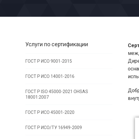
Услуги по сертификации
Серт
меж
Дире
ГОСТ Р ИСО 9001-2015
осн
испы
ГОСТ Р ИСО 14001-2016
Добр
ГОСТ Р ISO 45000-2021 OHSAS
18001:2007
внут
ГОСТ Р ИСО 45001-2020
ГОСТ Р ИСО/ТУ 16949-2009