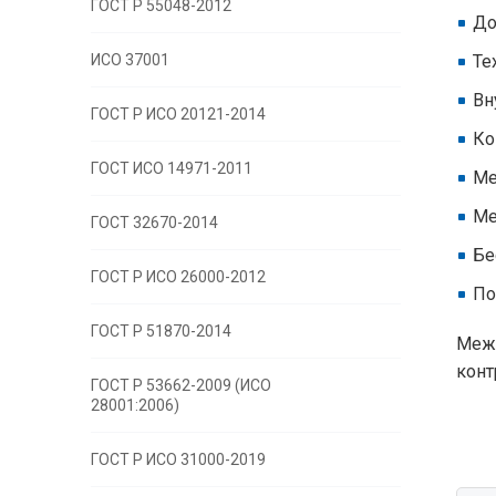
ГОСТ Р 55048-2012
До
ИСО 37001
Те
Вн
ГОСТ Р ИСО 20121-2014
Ко
ГОСТ ИСО 14971-2011
Ме
Ме
ГОСТ 32670-2014
Бе
ГОСТ Р ИСО 26000-2012
По
ГОСТ Р 51870-2014
Межд
конт
ГОСТ Р 53662-2009 (ИСО
28001:2006)
ГОСТ Р ИСО 31000-2019