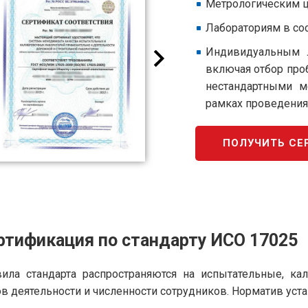
Метрологическим 
Лабораториям в со
Индивидуальным л
включая отбор про
нестандартными м
рамках проведения
ПОЛУЧИТЬ СЕ
ртификация по стандарту ИСО 17025
ила стандарта распространяются на испытательные, ка
в деятельности и численности сотрудников. Норматив уста