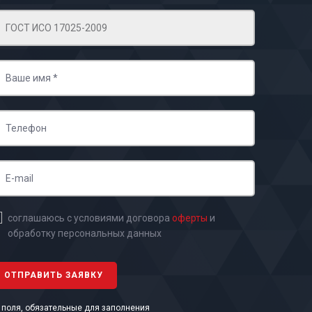
соглашаюсь с условиями договора
оферты
и
обработку персональных данных
- поля, обязательные для заполнения