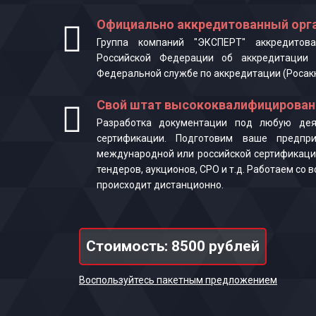
Официально аккредитованный орга
Группа компаний "ЭКСПЕРТ" аккредитова
Российской Федерации об аккредитации 
Федеральной службе по аккредитации (Росак
Свой штат высококвалифицирован
Разработка документации под любую деят
сертификации. Подготовим ваше предпр
международной или российской сертификаци
тендеров, аукционов, СРО и т.д. Работаем со
происходит дистанционно.
Стоимость: 8500 рублей
Воспользуйтесь пакетным предложением