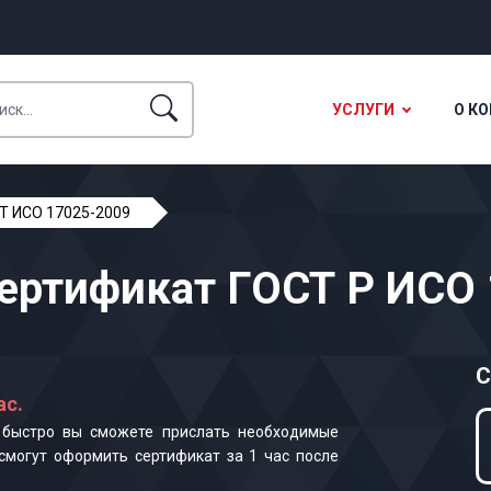
УСЛУГИ
О К
Т ИСО 17025-2009
ертификат ГОСТ Р ИСО
С
ас.
к быстро вы сможете прислать необходимые
смогут оформить сертификат за 1 час после