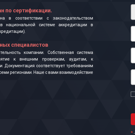
н по сертификации.
на в соответствии с законодательством
в национальной системе аккредитации в
кредитации).
ных специалистов
ельность компании. Собственная система
иятие к внешним проверкам, аудитам, к
и. Документация соответствует требованиям
 всеми регионами. Наше с вами взаимодействие
*