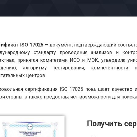
ификат ISO 17025
– документ, подтверждающий соответс
дународному стандарту проведения анализов и контро
ктива, принятая комитетами ИСО и МЭК, утвердила уни
ащению, алгоритму тестирования, компетентности
тательных центров.
овольная сертификация ISO 17025 повышает качество и
ри страны, а также предоставляет возможности для поиска
Получить сер