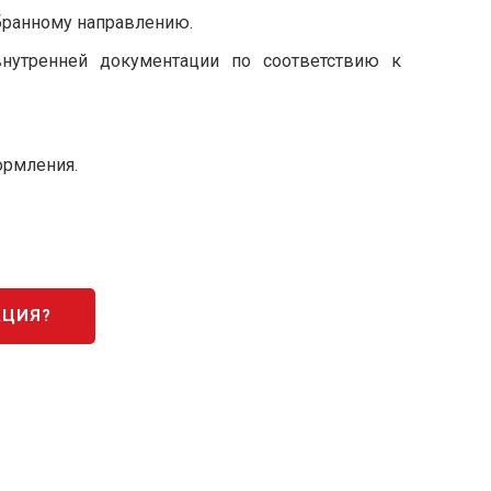
бранному направлению.
внутренней документации по соответствию к
ормления.
АЦИЯ?
й