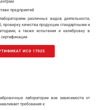
центрам
ставе предприятий
абораториям различных видов деятельности,
б, проверку качества продукции стандартными и
етодами, а также испытания и калибровку в
 сертификации
РТИФИКАТ ИСО 17025
либровочные лаборатории вне зависимости от
навливает требования к: