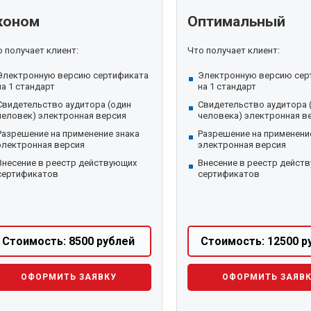
коном
Оптимальный
 получает клиент:
Что получает клиент:
Электронную версию сертификата
Электронную версию сер
на 1 стандарт
на 1 стандарт
Свидетельство аудитора (один
Свидетельство аудитора 
человек) электронная версия
человека) электронная в
Разрешение на применение знака
Разрешение на применени
электронная версия
электронная версия
Внесение в реестр действующих
Внесение в реестр дейст
сертификатов
сертификатов
Стоимость: 8500 рублей
Стоимость: 12500 р
ОФОРМИТЬ ЗАЯВКУ
ОФОРМИТЬ ЗАЯВ