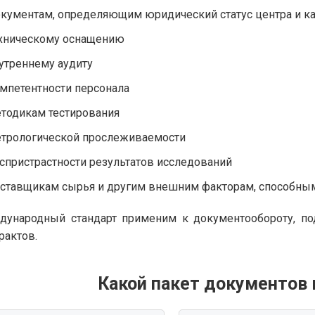
кументам, определяющим юридический статус центра и ка
хническому оснащению
утреннему аудиту
мпетентности персонала
тодикам тестирования
трологической прослеживаемости
спристрастности результатов исследований
ставщикам сырья и другим внешним факторам, способным
ународный стандарт применим к документообороту, по
рактов.
Какой пакет документов