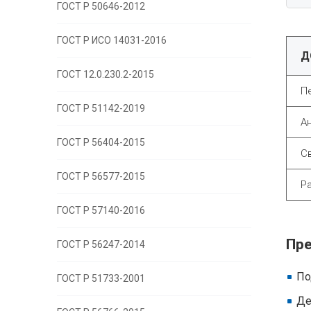
ГОСТ Р 50646-2012
ГОСТ Р ИСО 14031-2016
Д
ГОСТ 12.0.230.2-2015
П
ГОСТ Р 51142-2019
А
ГОСТ Р 56404-2015
С
ГОСТ Р 56577-2015
Р
ГОСТ Р 57140-2016
Пре
ГОСТ Р 56247-2014
По
ГОСТ Р 51733-2001
Де