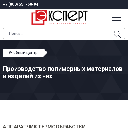
+7 (800) 551-60-94
Учебный центр
Профессиональное обучение
Производство полимерных материалов
Производство полимерных материалов и изделий из
и изделий из них
них
АППАРАТЧИК ТЕРМООБРАБОТКИ