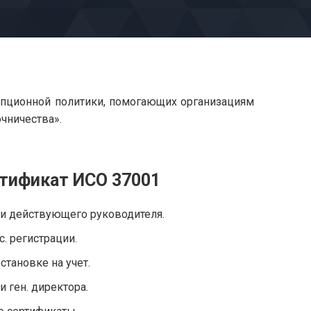
рупционной политики, помогающих организациям
чничества».
тификат ИСО 37001
ии действующего руководителя.
с. регистрации.
становке на учет.
и ген. директора.