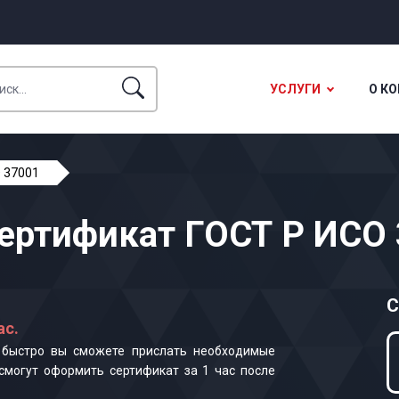
УСЛУГИ
О К
 37001
ертификат ГОСТ Р ИСО
С
ас.
к быстро вы сможете прислать необходимые
смогут оформить сертификат за 1 час после