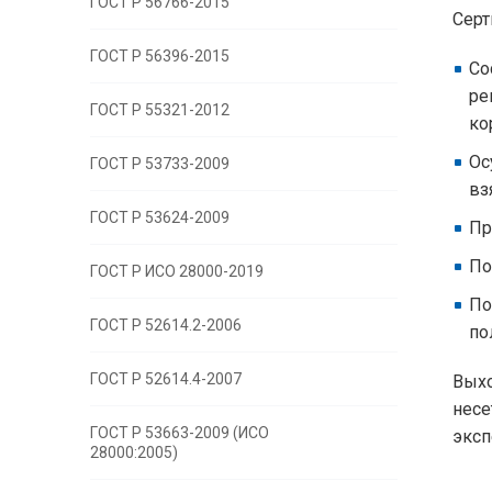
ГОСТ Р 56766-2015
Серт
ГОСТ Р 56396-2015
Со
ре
ГОСТ Р 55321-2012
ко
Ос
ГОСТ Р 53733-2009
вз
ГОСТ Р 53624-2009
Пр
По
ГОСТ Р ИСО 28000-2019
По
ГОСТ Р 52614.2-2006
по
ГОСТ Р 52614.4-2007
Выхо
несе
ГОСТ Р 53663-2009 (ИСО
эксп
28000:2005)