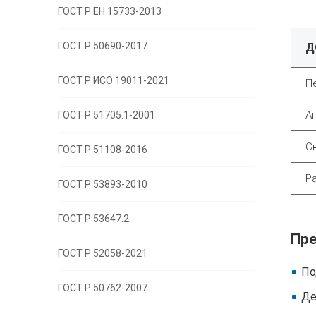
ГОСТ Р EH 15733-2013
ГОСТ Р 50690-2017
Д
ГОСТ Р ИСО 19011-2021
П
А
ГОСТ Р 51705.1-2001
С
ГОСТ Р 51108-2016
Р
ГОСТ Р 53893-2010
ГОСТ Р 53647.2
Пре
ГОСТ Р 52058-2021
По
ГОСТ Р 50762-2007
Де