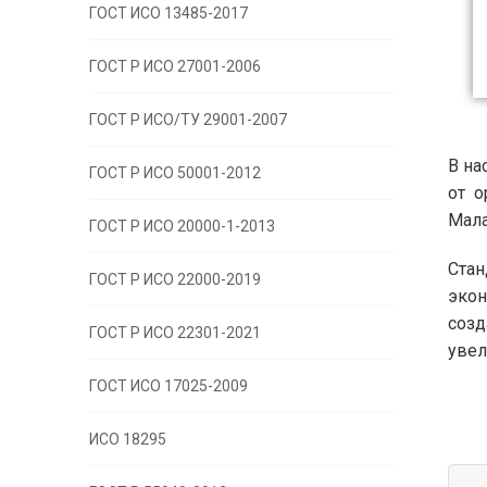
ГОСТ ИСО 13485-2017
ГОСТ Р ИСО 27001-2006
ГОСТ Р ИСО/ТУ 29001-2007
В на
ГОСТ Р ИСО 50001-2012
от о
Мала
ГОСТ Р ИСО 20000-1-2013
Ста
ГОСТ Р ИСО 22000-2019
экон
созд
ГОСТ Р ИСО 22301-2021
увел
ГОСТ ИСО 17025-2009
ИСО 18295