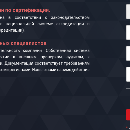
н по сертификации.
на в соответствии с законодательством
в национальной системе аккредитации в
кредитации).
ных специалистов
ельность компании. Собственная система
иятие к внешним проверкам, аудитам, к
и. Документация соответствует требованиям
 всеми регионами. Наше с вами взаимодействие
*