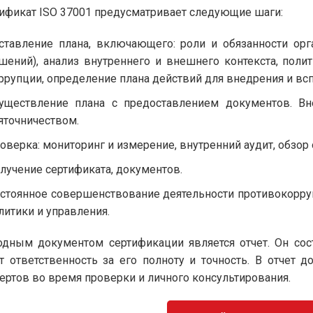
ификат ISO 37001 предусматривает следующие шаги:
ставление плана, включающего: роли и обязанности орг
шений), анализ внутреннего и внешнего контекста, поли
ррупции, определение плана действий для внедрения и вс
уществление плана с предоставлением документов. В
яточничеством.
оверка: мониторинг и измерение, внутренний аудит, обзор
лучение сертификата, документов.
стоянное совершенствование деятельности противокорр
литики и управления.
дным документом сертификации является отчет. Он сос
т ответственность за его полноту и точность. В отчет
ертов во время проверки и личного консультирования.