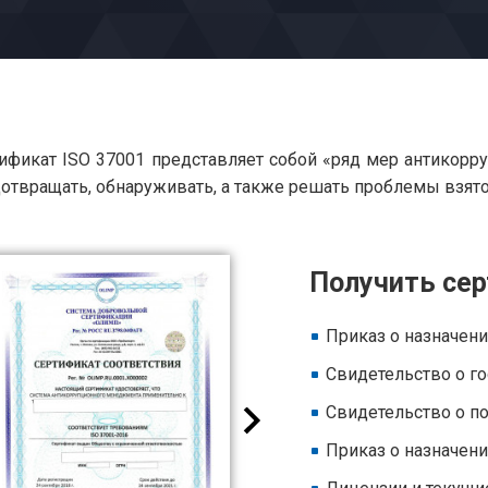
ификат ISO 37001 представляет собой «ряд мер антикор
отвращать, обнаруживать, а также решать проблемы взято
Получить сер
Приказ о назначен
Свидетельство о го
Свидетельство о по
Приказ о назначени