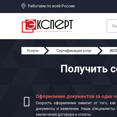
Работаем по всей России
Услуги
Сертификация услуг
ИСО
Получить с
Оформление документов за один ч
Скорость оформления зависит от того, ка
документы и заявление. Наши специалисты 
заключения договора и оплаты.