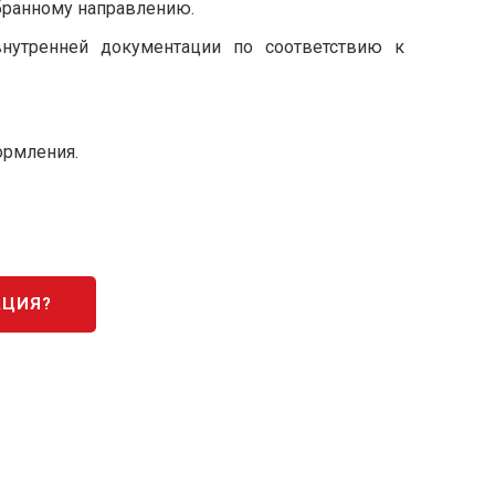
бранному направлению.
внутренней документации по соответствию к
ормления.
АЦИЯ?