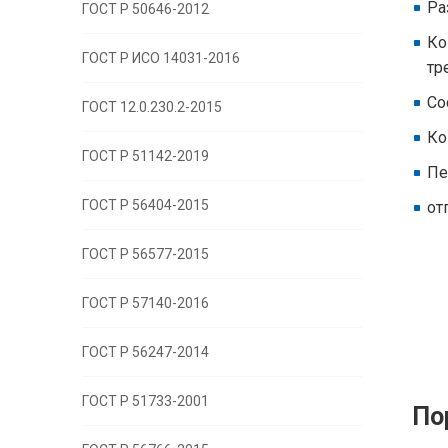
Ра
ГОСТ Р 50646-2012
Ко
ГОСТ Р ИСО 14031-2016
тр
Со
ГОСТ 12.0.230.2-2015
Ко
ГОСТ Р 51142-2019
Пе
ГОСТ Р 56404-2015
от
ГОСТ Р 56577-2015
ГОСТ Р 57140-2016
ГОСТ Р 56247-2014
ГОСТ Р 51733-2001
По