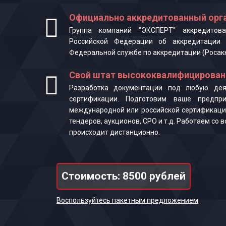
Официально аккредитованный орга
Группа компаний "ЭКСПЕРТ" аккредитова
Российской Федерации об аккредитации 
Федеральной службе по аккредитации (Росак
Свой штат высококвалифицирован
Разработка документации под любую деят
сертификации. Подготовим ваше предпр
международной или российской сертификаци
тендеров, аукционов, СРО и т.д. Работаем со
происходит дистанционно.
Стоимость: 8500 рублей
Воспользуйтесь пакетным предложением