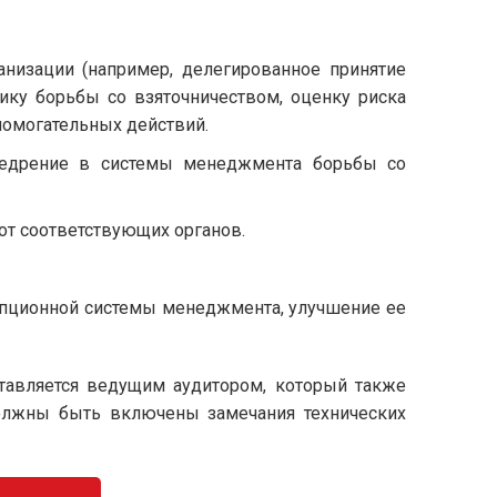
анизации (например, делегированное принятие
тику борьбы со взяточничеством, оценку риска
помогательных действий.
недрение в системы менеджмента борьбы со
 от соответствующих органов.
упционной системы менеджмента, улучшение ее
тавляется ведущим аудитором, который также
 должны быть включены замечания технических