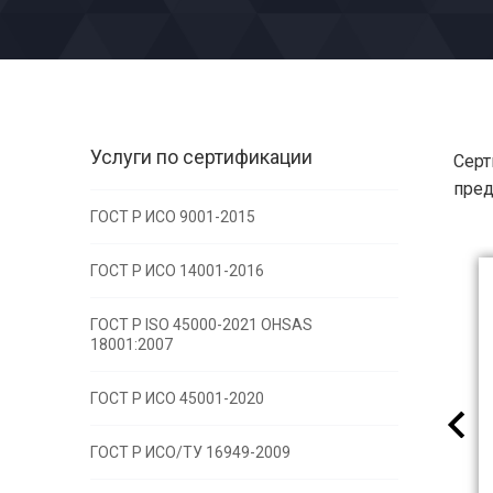
Услуги по сертификации
Серт
пред
ГОСТ Р ИСО 9001-2015
ГОСТ Р ИСО 14001-2016
ГОСТ Р ISO 45000-2021 OHSAS
18001:2007
ГОСТ Р ИСО 45001-2020
ГОСТ Р ИСО/ТУ 16949-2009