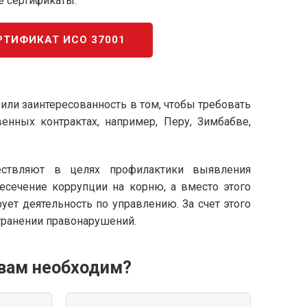
е сертификаты.
РТИФИКАТ ИСО 37001
ли заинтересованность в том, чтобы требовать
венных контрактах, например, Перу, Зимбабве,
ществляют в целях профилактики выявления
ресечение коррупции на корню, а вместо этого
ует деятельность по управлению. За счет этого
транении правонарушений.
 вам необходим?