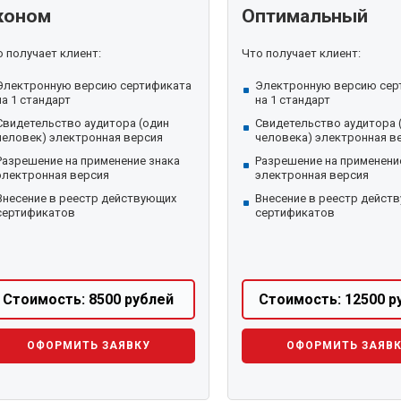
коном
Оптимальный
 получает клиент:
Что получает клиент:
Электронную версию сертификата
Электронную версию сер
на 1 стандарт
на 1 стандарт
Свидетельство аудитора (один
Свидетельство аудитора 
человек) электронная версия
человека) электронная в
Разрешение на применение знака
Разрешение на применени
электронная версия
электронная версия
Внесение в реестр действующих
Внесение в реестр дейст
сертификатов
сертификатов
Стоимость: 8500 рублей
Стоимость: 12500 р
ОФОРМИТЬ ЗАЯВКУ
ОФОРМИТЬ ЗАЯВ