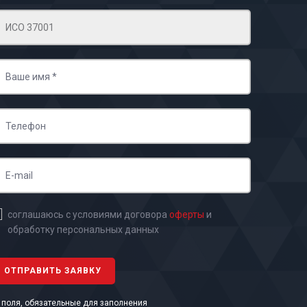
соглашаюсь с условиями договора
оферты
и
обработку персональных данных
- поля, обязательные для заполнения