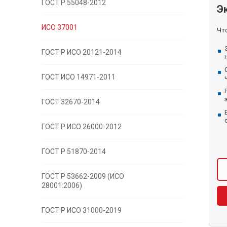
ГОСТ Р 55048-2012
Э
ИСО 37001
Что
ГОСТ Р ИСО 20121-2014
ГОСТ ИСО 14971-2011
ГОСТ 32670-2014
ГОСТ Р ИСО 26000-2012
ГОСТ Р 51870-2014
ГОСТ Р 53662-2009 (ИСО
28001:2006)
ГОСТ Р ИСО 31000-2019