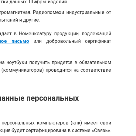
тки данных. Шифры изделий.
тромагнитная. Радиопомехи индустриальные от
ытаний и другие.
падает в Номенклатуру продукции, подлежащей
ное письмо
или добровольный сертификат
на ноутбуки получить придется в обязательном
 (коммуникаторов) проводится на соответствие
манные персональных
х персональных компьютеров (кпк) имеет свои
кция будет сертифицирована в системе «Связь».