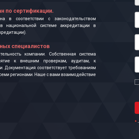
н по сертификации.
на в соответствии с законодательством
в национальной системе аккредитации в
кредитации).
ных специалистов
ельность компании. Собственная система
иятие к внешним проверкам, аудитам, к
и. Документация соответствует требованиям
 всеми регионами. Наше с вами взаимодействие
*