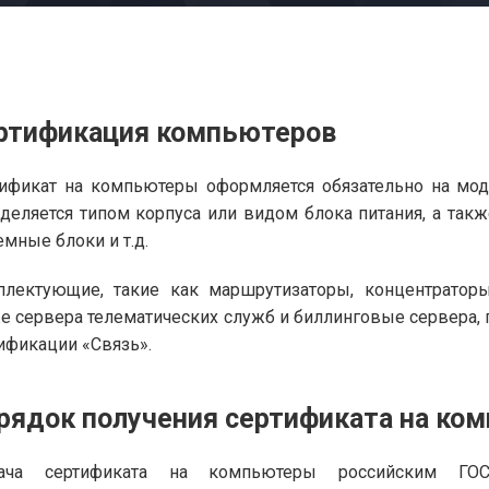
ртификация компьютеров
ификат на компьютеры оформляется обязательно на мо
деляется типом корпуса или видом блока питания, а такж
емные блоки и т.д.
лектующие, такие как маршрутизаторы, концентраторы
е сервера телематических служб и биллинговые сервера, 
ификации «Связь».
рядок получения сертификата на ко
ача сертификата на компьютеры российским ГО