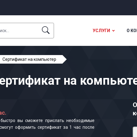
УСЛУГИ
О К
Сертификат на компьютер
ертификат на компьют
О
ас.
к
к быстро вы сможете прислать необходимые
смогут оформить сертификат за 1 час после