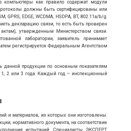
е компьютеры как правило содержат модули
протоколы должны быть сертифицированы или
, GPRS, EDGE, WCDMA, HSDPA, BT, 802.11a/b/g.
еть декларацию связи, то есть быть проверен
актам), утвержденным Министерством связи.
тованной лаборатории, заявитель принимает
 затем регистрируется Федеральным Агентством
ть данной продукции по основным показателям
 1, 2 или 3 года. Каждый год – инспекционный
ы
лий и материалов, из которых они изготовлены.
укции, нормативного документа, на соответствие
ыполнения испытаний. Специалисты ЭКСПЕРТ