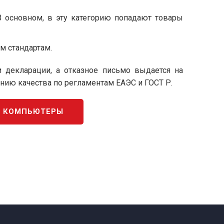
В основном, в эту категорию попадают товары
м стандартам.
декларации, а отказное письмо выдается на
ию качества по регламентам ЕАЭС и ГОСТ Р.
А КОМПЬЮТЕРЫ