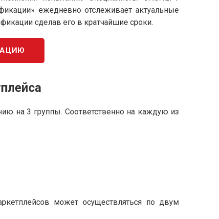
ификации» ежедневно отслеживает актуальные
ификации сделав его в кратчайшие сроки.
КАЦИЮ
тплейса
ению на 3 группы. Соответственно на каждую из
 маркетплейсов может осуществляться по двум