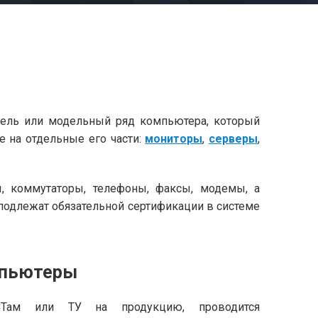
дель или модельный ряд компьютера, который
е на отдельные его части:
мониторы
,
серверы
,
, коммутаторы, телефоны, факсы, модемы, а
подлежат обязательной сертификации в системе
мпьютеры
СТам или ТУ на продукцию, проводится