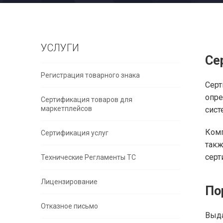
УСЛУГИ
Се
Регистрация товарного знака
Серт
опре
Сертификация товаров для
маркетплейсов
сист
Комп
Сертификация услуг
такж
серт
Технические Регламенты ТС
Лицензирование
По
Отказное письмо
Выд