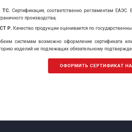
 ТС.
Сертификация, соответственно регламентам ЕАЭС. 
граничного производства;
СТ Р.
Качество продукции оценивается по государственны
беим системам возможно оформление сертификата или 
горию изделий не подлежащих обязательному подтвержден
ОФОРМИТЬ СЕРТИФИКАТ Н