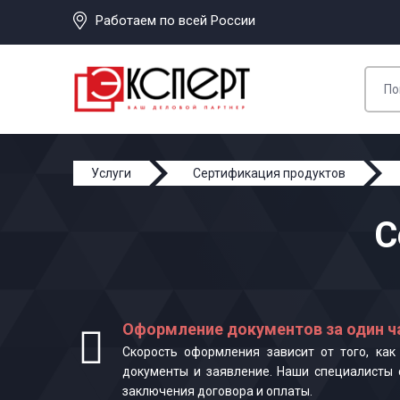
Работаем по всей России
Услуги
Сертификация продуктов
С
Оформление документов за один ч
Скорость оформления зависит от того, ка
документы и заявление. Наши специалисты 
заключения договора и оплаты.