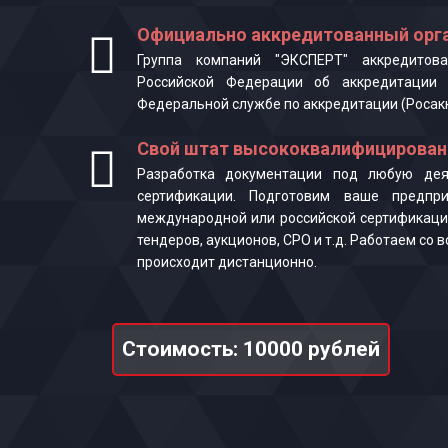
Официально аккредитованный орга
Группа компаний "ЭКСПЕРТ" аккредитова
Российской Федерации об аккредитации 
Федеральной службе по аккредитации (Росак
Свой штат высококвалифицирован
Разработка документации под любую деят
сертификации. Подготовим ваше предпр
международной или российской сертификаци
тендеров, аукционов, СРО и т.д. Работаем со
происходит дистанционно.
Стоимость: 10000 рублей