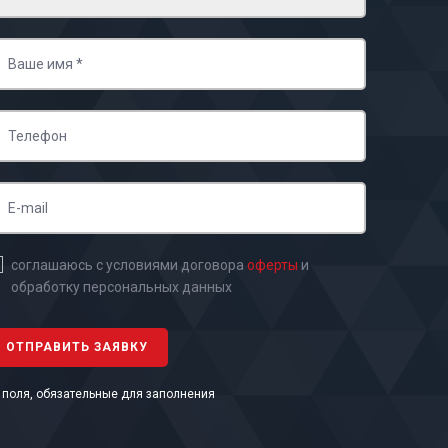
соглашаюсь с условиями договора
оферты
и
обработку персональных данных
- поля, обязательные для заполнения