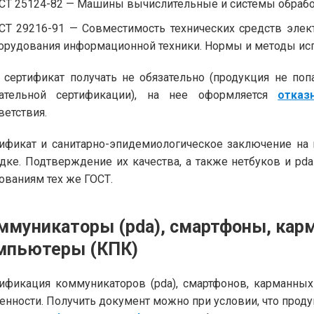
СТ 25124-82 — Машины вычислительные и системы обрабо
СТ 29216-91 — Совместимость технических средств элек
орудования информационной техники. Нормы и методы исп
 сертификат получать не обязательно (продукция не по
зательной сертификации), на нее оформляется
отказ
ветствия.
ификат и санитарно-эпидемиологическое заключение на 
дке. Подтверждение их качества, а также нетбуков и pda
ованиям тех же ГОСТ.
ммуникаторы (pda), смартфоны, кар
мпьютеры (КПК)
ификация коммуникаторов (pda), смартфонов, карманны
енности. Получить документ можно при условии, что проду