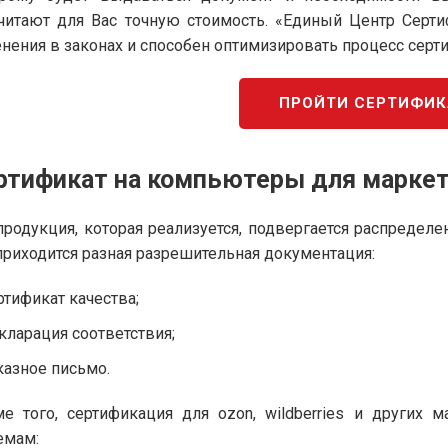
читают для Вас точную стоимость. «Единый Центр Серт
нения в законах и способен оптимизировать процесс серт
ПРОЙТИ СЕРТИФИ
ртификат на компьютеры для марке
продукция, которая реализуется, подвергается распредел
приходится разная разрешительная документация:
ртификат качества;
кларация соответствия;
казное письмо.
е того, сертификация для ozon, wildberries и других
емам: