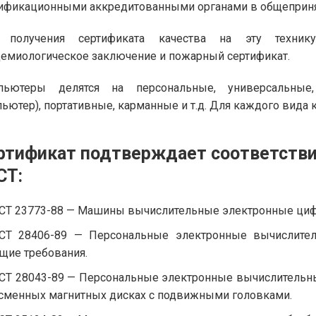
ификационными аккредитованными органами в общеприн
 получения сертификата качества на эту техник
емиологическое заключение и пожарный сертификат.
пьютеры делятся на персональные, универсальные,
ьютер), портативные, карманные и т.д. Для каждого вида
ртификат подтверждает соответств
СТ:
СТ 23773-88 — Машины вычислительные электронные циф
СТ 28406-89 — Персональные электронные вычислите
щие требования.
СТ 28043-89 — Персональные электронные вычислительн
сменных магнитных дисках с подвижными головками.