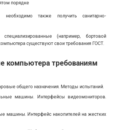
ятом порядке
у необходимо также получить санитарно-
 специализированные (например, бортовой
 компьютера существуют свои требования ГОСТ.
ие компьютера требованиям
ровые общего назначения. Методы испытаний.
льные машины. Интерфейсы видеомониторов.
ые машины. Интерфейс накопителей на жестких