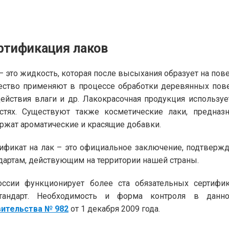
ртификация лаков
– это жидкость, которая после высыхания образует на по
ство применяют в процессе обработки деревянных пове
ействия влаги и др. Лакокрасочная продукция используе
стях. Существуют также косметические лаки, предназ
ржат ароматические и красящие добавки.
ификат на лак – это официальное заключение, подтверж
дартам, действующим на территории нашей страны.
ссии функционирует более ста обязательных сертифик
стандарт. Необходимость и форма контроля в дан
ительства № 982
от 1 декабря 2009 года.