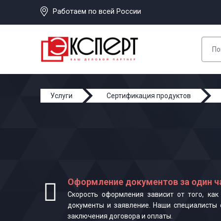
Работаем по всей России
Услуги
Сертификация продуктов
Оформление документов за один ч
Скорость оформления зависит от того, ка
документы и заявление. Наши специалисты 
заключения договора и оплаты.