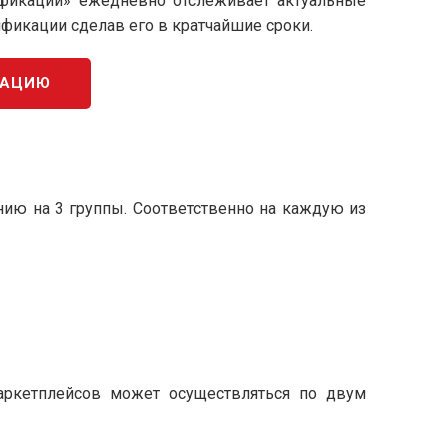
ификации» ежедневно отслеживает актуальные
ификации сделав его в кратчайшие сроки.
КАЦИЮ
ению на 3 группы. Соответственно на каждую из
 маркетплейсов может осуществляться по двум