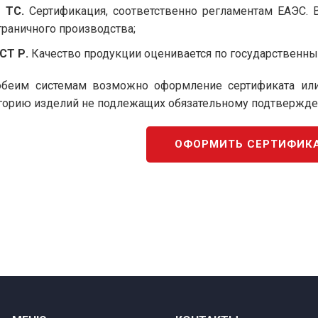
 ТС.
Сертификация, соответственно регламентам ЕАЭС. 
граничного производства;
СТ Р.
Качество продукции оценивается по государственны
беим системам возможно оформление сертификата или 
горию изделий не подлежащих обязательному подтвержден
ОФОРМИТЬ СЕРТИФИКА