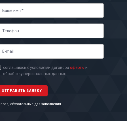
соглашаюсь с условиями договора
оферты
и
обработку персональных данных
- поля, обязательные для заполнения