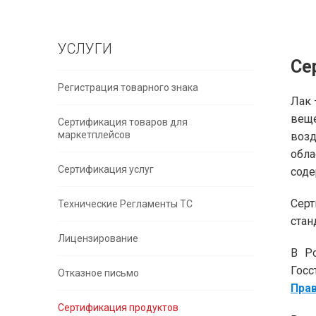
УСЛУГИ
Се
Регистрация товарного знака
Лак 
веще
Сертификация товаров для
маркетплейсов
возд
обла
Сертификация услуг
соде
Серт
Технические Регламенты ТС
стан
Лицензирование
В Ро
Гос
Отказное письмо
Прав
Сертификация продуктов