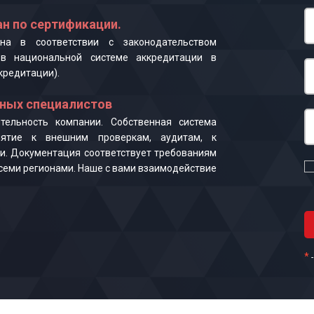
н по сертификации.
на в соответствии с законодательством
в национальной системе аккредитации в
кредитации).
ных специалистов
ельность компании. Собственная система
иятие к внешним проверкам, аудитам, к
и. Документация соответствует требованиям
 всеми регионами. Наше с вами взаимодействие
*