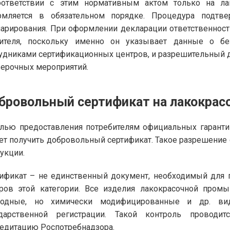
оответствии с этим нормативным актом только на ла
рмляется в обязательном порядке. Процедура подтве
арирования. При оформлении декларации ответственность
вителя, поскольку именно он указывает данные о бе
удниками сертификационных центров, и разрешительный 
ерочных мероприятий.
бровольный сертификат на лакокра
лью предоставления потребителям официальных гарантий
т получить добровольный сертификат. Такое разрешение
укции.
ификат – не единственный документ, необходимый для п
ров этой категории. Все изделия лакокрасочной промы
родные, но химически модифицированные и др. в
ударственной регистрации. Такой контроль проводи
едитацию Роспотребнадзора.