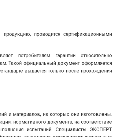
а продукцию, проводится сертификационными
вляет потребителям гарантии относительно
мам. Такой официальный документ оформляется
сстандарте выдается только после прохождения
лий и материалов, из которых они изготовлены.
укции, нормативного документа, на соответствие
ыполнения испытаний. Специалисты ЭКСПЕРТ