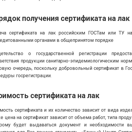
рядок получения сертификата на лак
ача сертификата на лак российским ГОСТам или ТУ н
едитованными органами в общепринятом порядке
детельство о государственной регистрации предоста
ветствия продукции санитарно-эпидемиологическим нор
рвую очередь, поскольку добровольный сертификат в Го
едуры госрегистрации.
оимость сертификата на лак
мость сертификата и их количество зависит от вида изде
е цена на сертификат зависит от объема работ, типа прод
орому будет выдаваться документ и необходимости в